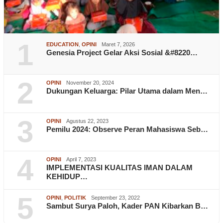
1
EDUCATION
,
OPINI
Maret 7, 2026
Genesia Project Gelar Aksi Sosial &#8220…
2
OPINI
November 20, 2024
Dukungan Keluarga: Pilar Utama dalam Men…
3
OPINI
Agustus 22, 2023
Pemilu 2024: Observe Peran Mahasiswa Seb…
4
OPINI
April 7, 2023
IMPLEMENTASI KUALITAS IMAN DALAM
KEHIDUP…
5
OPINI
,
POLITIK
September 23, 2022
Sambut Surya Paloh, Kader PAN Kibarkan B…