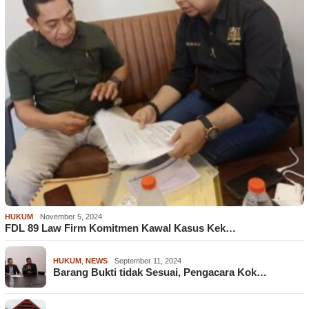
HUKUM
November 5, 2024
FDL 89 Law Firm Komitmen Kawal Kasus Kek…
HUKUM
,
NEWS
September 11, 2024
Barang Bukti tidak Sesuai, Pengacara Kok…