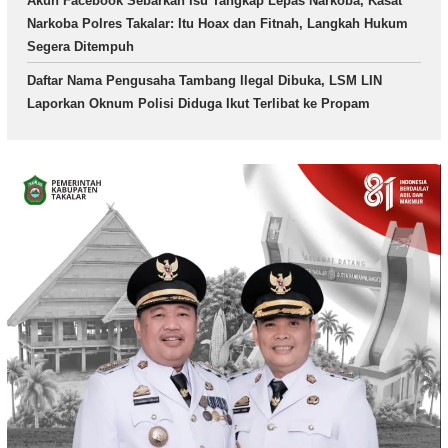
Akun Facebook Sebarkan Isu Tangkap Lepas Narkoba, Kasat
Narkoba Polres Takalar: Itu Hoax dan Fitnah, Langkah Hukum
Segera Ditempuh
Daftar Nama Pengusaha Tambang Ilegal Dibuka, LSM LIN
Laporkan Oknum Polisi Diduga Ikut Terlibat ke Propam