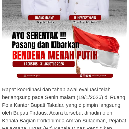
Rapat koordinasi dan tahap awal evaluasi telah
berlangsung pada Senin malam (19/1/2026) di Ruang
Pola Kantor Bupati Takalar, yang dipimpin langsung
oleh Bupati Firdaus. Acara tersebut dihadiri oleh
Kepala Bagian Forkopimda Amran Sulaeman, Pejabat
Pelaksana Tugas (Plt) Kepala Dinas Pendidikan