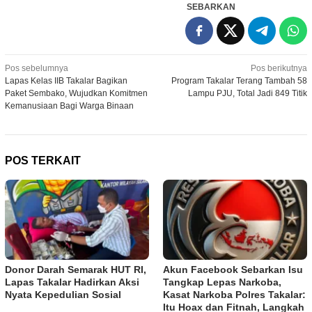
SEBARKAN
Navigasi
Pos sebelumnya
Pos berikutnya
Lapas Kelas IIB Takalar Bagikan
Program Takalar Terang Tambah 58
pos
Paket Sembako, Wujudkan Komitmen
Lampu PJU, Total Jadi 849 Titik
Kemanusiaan Bagi Warga Binaan
POS TERKAIT
Donor Darah Semarak HUT RI,
Akun Facebook Sebarkan Isu
Lapas Takalar Hadirkan Aksi
Tangkap Lepas Narkoba,
Nyata Kepedulian Sosial
Kasat Narkoba Polres Takalar:
Itu Hoax dan Fitnah, Langkah