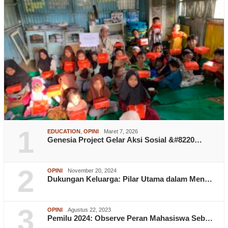
1
EDUCATION
,
OPINI
Maret 7, 2026
Genesia Project Gelar Aksi Sosial &#8220…
2
OPINI
November 20, 2024
Dukungan Keluarga: Pilar Utama dalam Men…
3
OPINI
Agustus 22, 2023
Pemilu 2024: Observe Peran Mahasiswa Seb…