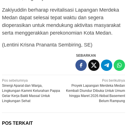
Zakiyuddin berharap revitalisasi Lapangan Merdeka
Medan dapat selesai tepat waktu dan segera
dioperasikan untuk mendukung aktivitas masyarakat
serta menggerakkan perekonomian Kota Medan.
(Lentini Krisna Prananta Sembiring, SE)
SEBARKAN
Navigasi
Pos sebelumnya
Pos berikutnya
Sinergi Aparat dan Warga,
Proyek Lapangan Merdeka Medan
pos
Lingkungan Kammi Kelurahan Pappa
Kembali Diundur Dibuka Untuk Umum
Gelar Kerja Bakti Massal Untuk
hingga Maret 2026 Akibat Basement
Lingkungan Sehat
Belum Rampung
POS TERKAIT