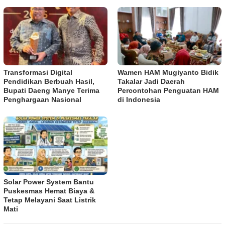
Transformasi Digital
Wamen HAM Mugiyanto Bidik
Pendidikan Berbuah Hasil,
Takalar Jadi Daerah
Bupati Daeng Manye Terima
Percontohan Penguatan HAM
Penghargaan Nasional
di Indonesia
Solar Power System Bantu
Puskesmas Hemat Biaya &
Tetap Melayani Saat Listrik
Mati