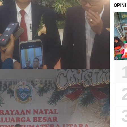
OPINI