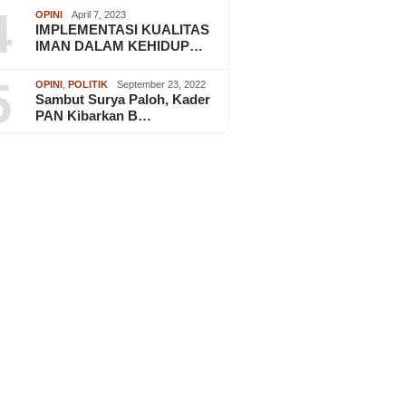
4
OPINI
April 7, 2023
IMPLEMENTASI KUALITAS
IMAN DALAM KEHIDUP…
5
OPINI
,
POLITIK
September 23, 2022
Sambut Surya Paloh, Kader
PAN Kibarkan B…