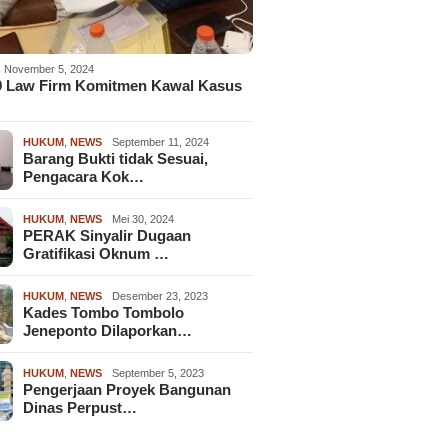
November 5, 2024
9 Law Firm Komitmen Kawal Kasus
HUKUM
,
NEWS
September 11, 2024
Barang Bukti tidak Sesuai,
Pengacara Kok…
HUKUM
,
NEWS
Mei 30, 2024
PERAK Sinyalir Dugaan
Gratifikasi Oknum …
HUKUM
,
NEWS
Desember 23, 2023
Kades Tombo Tombolo
Jeneponto Dilaporkan…
HUKUM
,
NEWS
September 5, 2023
Pengerjaan Proyek Bangunan
Dinas Perpust…