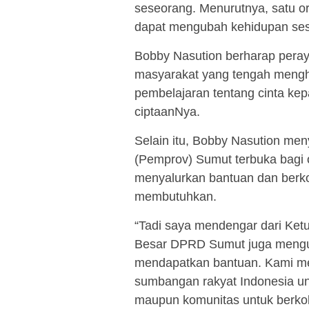
seseorang. Menurutnya, satu 
dapat mengubah kehidupan sese
Bobby Nasution berharap peray
masyarakat yang tengah meng
pembelajaran tentang cinta ke
ciptaanNya.
Selain itu, Bobby Nasution me
(Pemprov) Sumut terbuka bagi 
menyalurkan bantuan dan berk
membutuhkan.
“Tadi saya mendengar dari Ket
Besar DPRD Sumut juga mengu
mendapatkan bantuan. Kami me
sumbangan rakyat Indonesia u
maupun komunitas untuk berkol