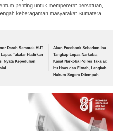
entum penting untuk mempererat persatuan,
i tengah keberagaman masyarakat Sumatera
nor Darah Semarak HUT
Akun Facebook Sebarkan Isu
, Lapas Takalar Hadirkan
Tangkap Lepas Narkoba,
si Nyata Kepedulian
Kasat Narkoba Polres Takalar:
sial
Itu Hoax dan Fitnah, Langkah
Hukum Segera Ditempuh