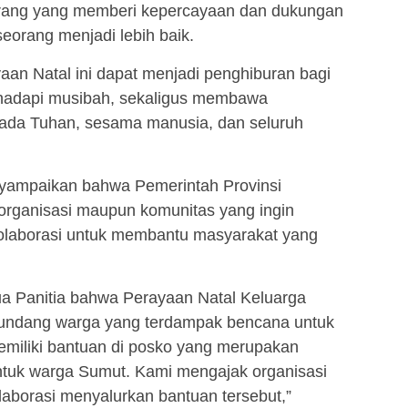
orang yang memberi kepercayaan dan dukungan
orang menjadi lebih baik.
aan Natal ini dapat menjadi penghiburan bagi
hadapi musibah, sekaligus membawa
pada Tuhan, sesama manusia, dan seluruh
nyampaikan bahwa Pemerintah Provinsi
organisasi maupun komunitas yang ingin
olaborasi untuk membantu masyarakat yang
ua Panitia bahwa Perayaan Natal Keluarga
ndang warga yang terdampak bencana untuk
miliki bantuan di posko yang merupakan
ntuk warga Sumut. Kami mengajak organisasi
aborasi menyalurkan bantuan tersebut,”