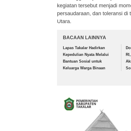
kegiatan tersebut menjadi mom
persaudaraan, dan toleransi d
Utara.
BACAAN LAINNYA
Lapas Takalar Hadirkan
Do
Kepedulian Nyata Melalui
RI
Bantuan Sosial untuk
Ak
Keluarga Warga Binaan
So