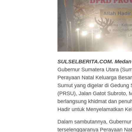
SULSELBERITA.COM.
Medan
Gubernur Sumatera Utara (Sum
Perayaan Natal Keluarga Besa
Sumut yang digelar di Gedung
(PRSU), Jalan Gatot Subroto, 
berlangsung khidmat dan penu
Hadir untuk Menyelamatkan Kel
Dalam sambutannya, Gubernur
terselenggaranya Perayaan Nat