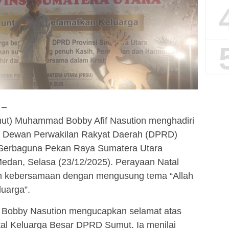
–
ut) Muhammad Bobby Afif Nasution menghadiri
r Dewan Perwakilan Rakyat Daerah (DPRD)
 Serbaguna Pekan Raya Sumatera Utara
Medan, Selasa (23/12/2025). Perayaan Natal
h kebersamaan dengan mengusung tema “Allah
uarga”.
 Bobby Nasution mengucapkan selamat atas
al Keluarga Besar DPRD Sumut. Ia menilai