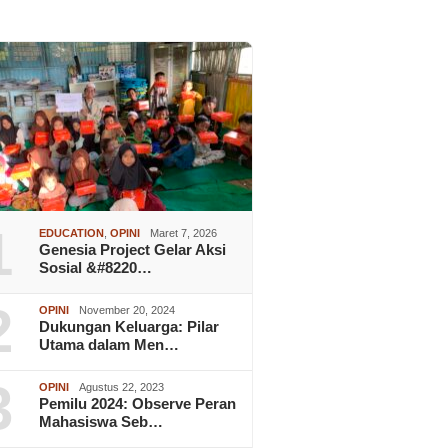
1
EDUCATION
,
OPINI
Maret 7, 2026
Genesia Project Gelar Aksi
Sosial &#8220…
2
OPINI
November 20, 2024
Dukungan Keluarga: Pilar
Utama dalam Men…
3
OPINI
Agustus 22, 2023
Pemilu 2024: Observe Peran
Mahasiswa Seb…