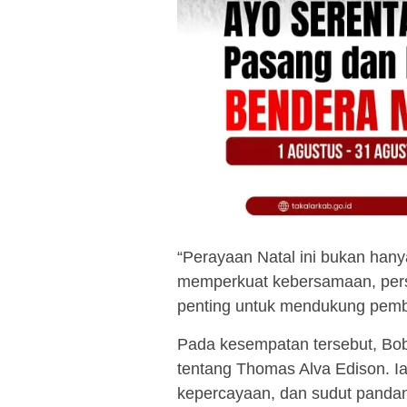
“Perayaan Natal ini bukan hany
memperkuat kebersamaan, persau
penting untuk mendukung pemb
Pada kesempatan tersebut, Bob
tentang Thomas Alva Edison. I
kepercayaan, dan sudut panda