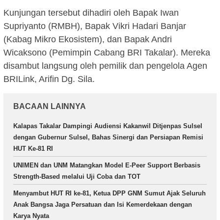
Kunjungan tersebut dihadiri oleh Bapak Iwan
Supriyanto (RMBH), Bapak Vikri Hadari Banjar
(Kabag Mikro Ekosistem), dan Bapak Andri
Wicaksono (Pemimpin Cabang BRI Takalar). Mereka
disambut langsung oleh pemilik dan pengelola Agen
BRILink, Arifin Dg. Sila.
BACAAN LAINNYA
Kalapas Takalar Dampingi Audiensi Kakanwil Ditjenpas Sulsel
dengan Gubernur Sulsel, Bahas Sinergi dan Persiapan Remisi
HUT Ke-81 RI
UNIMEN dan UNM Matangkan Model E-Peer Support Berbasis
Strength-Based melalui Uji Coba dan TOT
Menyambut HUT RI ke-81, Ketua DPP GNM Sumut Ajak Seluruh
Anak Bangsa Jaga Persatuan dan Isi Kemerdekaan dengan
Karya Nyata