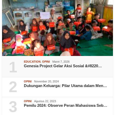
1
EDUCATION
,
OPINI
Maret 7, 2026
Genesia Project Gelar Aksi Sosial &#8220…
2
OPINI
November 20, 2024
Dukungan Keluarga: Pilar Utama dalam Men…
3
OPINI
Agustus 22, 2023
Pemilu 2024: Observe Peran Mahasiswa Seb…