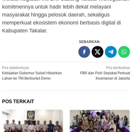
komitmennya untuk hadir lebih dekat melayani
masyarakat hingga pelosok daerah, sekaligus
memperkuat ekosistem ekonomi berbasis digital di
Kabupaten Takalar.
SEBARKAN
Navigasi
Pos sebelumnya
Pos berikutnya
Kebijakan Gubernur Sulsel Hibahkan
FBR dan Polri Sepakat Perkuat
pos
Lahan ke TNI Berbuntut Demo
Keamanan di Jakarta
POS TERKAIT