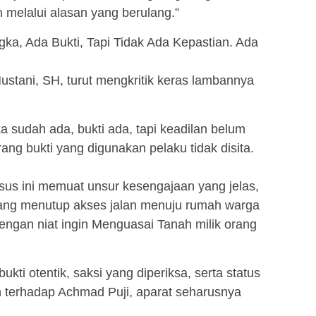
 melalui alasan yang berulang.”
ka, Ada Bukti, Tapi Tidak Ada Kepastian. Ada
stani, SH, turut mengkritik keras lambannya
a sudah ada, bukti ada, tapi keadilan belum
rang bukti yang digunakan pelaku tidak disita.
us ini memuat unsur kesengajaan yang jelas,
yang menutup akses jalan menuju rumah warga
 dengan niat ingin Menguasai Tanah milik orang
ti otentik, saksi yang diperiksa, serta status
n terhadap Achmad Puji, aparat seharusnya