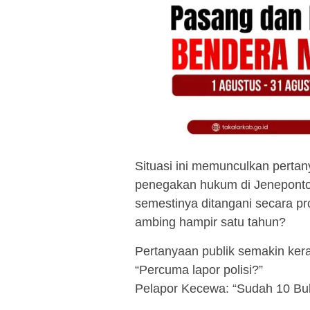
Situasi ini memunculkan perta
penegakan hukum di Jeneponto
semestinya ditangani secara pr
ambing hampir satu tahun?
Pertanyaan publik semakin ker
“Percuma lapor polisi?”
Pelapor Kecewa: “Sudah 10 Bul