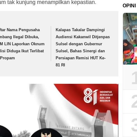
um tak kunjung menampilkan kepastian.
OPINI
ftar Nama Pengusaha
Kalapas Takalar Dampingi
mbang Ilegal Dibuka,
Audiensi Kakanwil Ditjenpas
M LIN Laporkan Oknum
Sulsel dengan Gubernur
isi Diduga Ikut Terlibat
Sulsel, Bahas Sinergi dan
 Propam
Persiapan Remisi HUT Ke-
81 RI