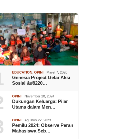
1
EDUCATION
,
OPINI
Maret 7, 2026
Genesia Project Gelar Aksi
Sosial &#8220…
2
OPINI
November 20, 2024
Dukungan Keluarga: Pilar
Utama dalam Men…
3
OPINI
Agustus 22, 2023
Pemilu 2024: Observe Peran
Mahasiswa Seb…