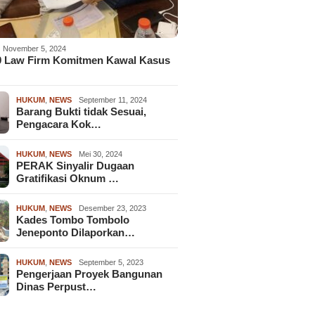
November 5, 2024
9 Law Firm Komitmen Kawal Kasus
HUKUM
,
NEWS
September 11, 2024
Barang Bukti tidak Sesuai,
Pengacara Kok…
HUKUM
,
NEWS
Mei 30, 2024
PERAK Sinyalir Dugaan
Gratifikasi Oknum …
HUKUM
,
NEWS
Desember 23, 2023
Kades Tombo Tombolo
Jeneponto Dilaporkan…
HUKUM
,
NEWS
September 5, 2023
Pengerjaan Proyek Bangunan
Dinas Perpust…