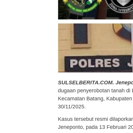
SULSELBERITA.COM.
Jenep
dugaan penyerobotan tanah d
Kecamatan Batang, Kabupaten 
30/11/2025.
Kasus tersebut resmi dilaporka
Jeneponto, pada 13 Februari 20