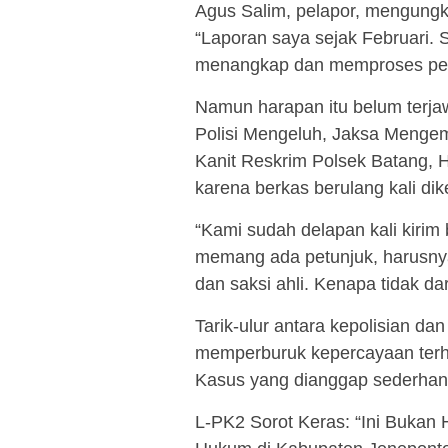
Agus Salim, pelapor, mengung
“Laporan saya sejak Februari. 
menangkap dan memproses pel
Namun harapan itu belum terja
Polisi Mengeluh, Jaksa Mengem
Kanit Reskrim Polsek Batang, H
karena berkas berulang kali di
“Kami sudah delapan kali kirim 
memang ada petunjuk, harusnya s
dan saksi ahli. Kenapa tidak da
Tarik-ulur antara kepolisian dan
memperburuk kepercayaan terha
Kasus yang dianggap sederhana j
L-PK2 Sorot Keras: “Ini Bukan 