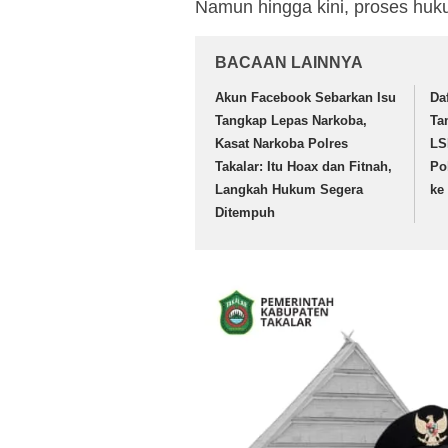
Namun hingga kini, proses huk
BACAAN LAINNYA
Akun Facebook Sebarkan Isu
Da
Tangkap Lepas Narkoba,
Ta
Kasat Narkoba Polres
LS
Takalar: Itu Hoax dan Fitnah,
Pol
Langkah Hukum Segera
ke
Ditempuh