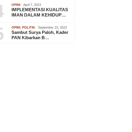
4
OPINI
April 7, 2023
IMPLEMENTASI KUALITAS
IMAN DALAM KEHIDUP…
5
OPINI
,
POLITIK
September 23, 2022
Sambut Surya Paloh, Kader
PAN Kibarkan B…