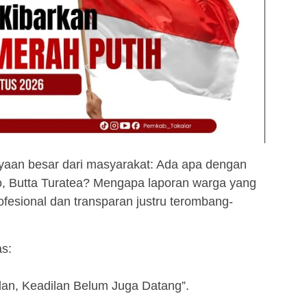
nyaan besar dari masyarakat: Ada apa dengan
, Butta Turatea? Mengapa laporan warga yang
ofesional dan transparan justru terombang-
as:
an, Keadilan Belum Juga Datang”.