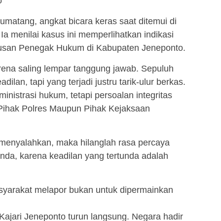
 ”
matang, angkat bicara keras saat ditemui di
Ia menilai kasus ini memperlihatkan indikasi
riusan Penegak Hukum di Kabupaten Jeneponto.
ena saling lempar tanggung jawab. Sepuluh
lan, tapi yang terjadi justru tarik-ulur berkas.
inistrasi hukum, tetapi persoalan integritas
ihak Polres Maupun Pihak Kejaksaan
 menyalahkan, maka hilanglah rasa percaya
tunda, karena keadilan yang tertunda adalah
yarakat melapor bukan untuk dipermainkan
ajari Jeneponto turun langsung. Negara hadir