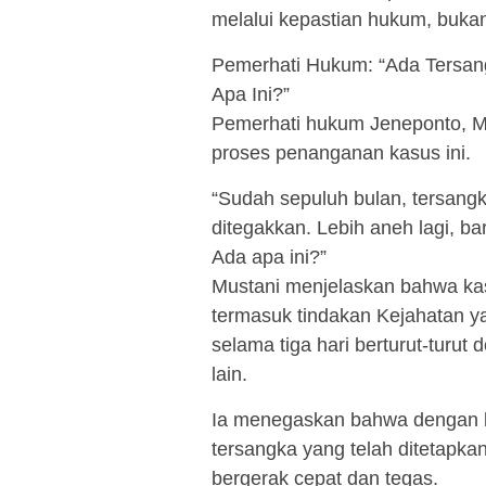
melalui kepastian hukum, bukan
Pemerhati Hukum: “Ada Tersang
Apa Ini?”
Pemerhati hukum Jeneponto, Mu
proses penanganan kasus ini.
“Sudah sepuluh bulan, tersangk
ditegakkan. Lebih aneh lagi, ba
Ada apa ini?”
Mustani menjelaskan bahwa kas
termasuk tindakan Kejahatan 
selama tiga hari berturut-turut
lain.
Ia menegaskan bahwa dengan buk
tersangka yang telah ditetapka
bergerak cepat dan tegas.