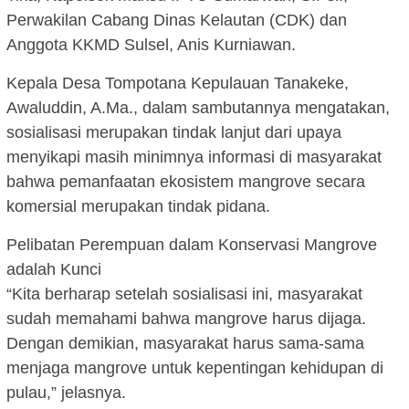
Perwakilan Cabang Dinas Kelautan (CDK) dan
Anggota KKMD Sulsel, Anis Kurniawan.
Kepala Desa Tompotana Kepulauan Tanakeke,
Awaluddin, A.Ma., dalam sambutannya mengatakan,
sosialisasi merupakan tindak lanjut dari upaya
menyikapi masih minimnya informasi di masyarakat
bahwa pemanfaatan ekosistem mangrove secara
komersial merupakan tindak pidana.
Pelibatan Perempuan dalam Konservasi Mangrove
adalah Kunci
“Kita berharap setelah sosialisasi ini, masyarakat
sudah memahami bahwa mangrove harus dijaga.
Dengan demikian, masyarakat harus sama-sama
menjaga mangrove untuk kepentingan kehidupan di
pulau,” jelasnya.