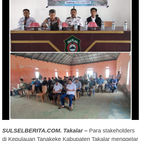
SULSELBERITA.COM. Takalar –
Para stakeholders
di Kepulauan Tanakeke Kabupaten Takalar menggelar