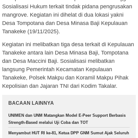
Sosialisasi Hukum terkait tindak pidana pengrusakan
mangrove. Kegiatan ini dihelat di dua lokasi yakni
Desa Tompotana dan Desa Minasa Baji Kepulauan
Tanakeke (19/11/2025).
Kegiatan ini melibatkan tiga desa terkait di Kepulauan
Tanakeke antara lain Desa Minasa Baji, Tompotana
dan Desa Maccini Baji. Sosialisasi melibatkan
langsung Pemerintah Kecamatan Kepulauan
Tanakeke, Polsek Makpu dan Koramil Makpu Pihak
Kepolisian dan Jajaran TNI dari Kodim Takalar.
BACAAN LAINNYA
UNIMEN dan UNM Matangkan Model E-Peer Support Berbasis
Strength-Based melalui Uji Coba dan TOT
Menyambut HUT RI ke-81, Ketua DPP GNM Sumut Ajak Seluruh