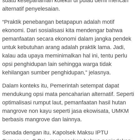
suatu kesepahaman kolektif di pulau demi mencari
alternatif penyelesaian.
“Praktik penebangan betapapun adalah motif
ekonomi. Dari sosialisasi kita mendengar bahwa
pemanfaatan secara ekonomi dalam jangka pendek
untuk kebutuhan arang adalah praktik lama. Jadi,
kalau ada upaya meminimalkan hal ini, tentu perlu
opsi penghidupan lain sehingga warga tidak
kehilangan sumber penghidupan,” jelasnya.
Dalam konteks itu, Pemerintah setempat dapat
mendukung opsi mata pencaharian alternatif. Seperti
optimalisasi rumput laut, pemanfaatan hasil hutan
mangrove non kayu seperti jasa ekowisata, UMKM
berbasis mangrove dan lainnya.
Senada dengan itu, Kapolsek Maksu IPTU