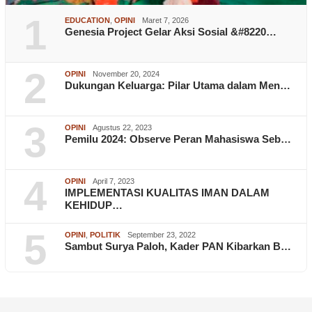
1
EDUCATION
,
OPINI
Maret 7, 2026
Genesia Project Gelar Aksi Sosial &#8220…
2
OPINI
November 20, 2024
Dukungan Keluarga: Pilar Utama dalam Men…
3
OPINI
Agustus 22, 2023
Pemilu 2024: Observe Peran Mahasiswa Seb…
4
OPINI
April 7, 2023
IMPLEMENTASI KUALITAS IMAN DALAM
KEHIDUP…
5
OPINI
,
POLITIK
September 23, 2022
Sambut Surya Paloh, Kader PAN Kibarkan B…