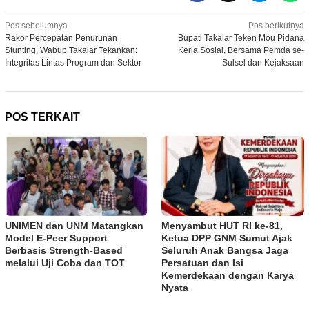
Navigasi
Pos sebelumnya
Pos berikutnya
Rakor Percepatan Penurunan
Bupati Takalar Teken Mou Pidana
pos
Stunting, Wabup Takalar Tekankan:
Kerja Sosial, Bersama Pemda se-
Integritas Lintas Program dan Sektor
Sulsel dan Kejaksaan
POS TERKAIT
UNIMEN dan UNM Matangkan
Menyambut HUT RI ke-81,
Model E-Peer Support
Ketua DPP GNM Sumut Ajak
Berbasis Strength-Based
Seluruh Anak Bangsa Jaga
melalui Uji Coba dan TOT
Persatuan dan Isi
Kemerdekaan dengan Karya
Nyata