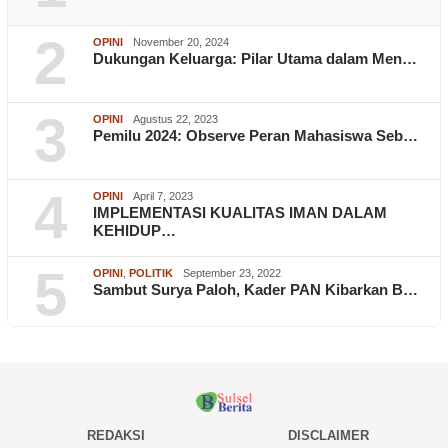
2
OPINI
November 20, 2024
Dukungan Keluarga: Pilar Utama dalam Men…
3
OPINI
Agustus 22, 2023
Pemilu 2024: Observe Peran Mahasiswa Seb…
4
OPINI
April 7, 2023
IMPLEMENTASI KUALITAS IMAN DALAM
KEHIDUP…
5
OPINI
,
POLITIK
September 23, 2022
Sambut Surya Paloh, Kader PAN Kibarkan B…
REDAKSI
DISCLAIMER