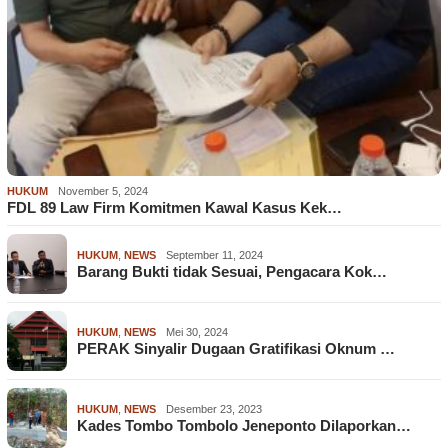
HUKUM
November 5, 2024
FDL 89 Law Firm Komitmen Kawal Kasus Kek…
HUKUM
,
NEWS
September 11, 2024
Barang Bukti tidak Sesuai, Pengacara Kok…
HUKUM
,
NEWS
Mei 30, 2024
PERAK Sinyalir Dugaan Gratifikasi Oknum …
HUKUM
,
NEWS
Desember 23, 2023
Kades Tombo Tombolo Jeneponto Dilaporkan…