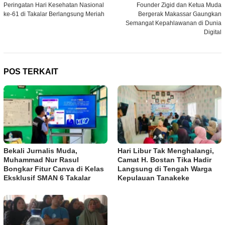
Peringatan Hari Kesehatan Nasional
Founder Zigid dan Ketua Muda
pos
ke-61 di Takalar Berlangsung Meriah
Bergerak Makassar Gaungkan
Semangat Kepahlawanan di Dunia
Digital
POS TERKAIT
Bekali Jurnalis Muda,
Hari Libur Tak Menghalangi,
Muhammad Nur Rasul
Camat H. Bostan Tika Hadir
Bongkar Fitur Canva di Kelas
Langsung di Tengah Warga
Eksklusif SMAN 6 Takalar
Kepulauan Tanakeke