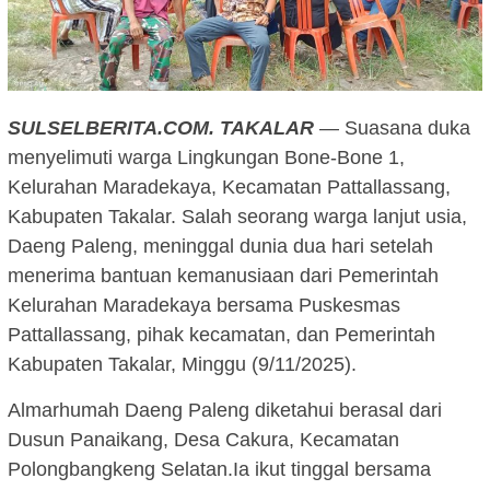
SULSELBERITA.COM.
TAKALAR
— Suasana duka
menyelimuti warga Lingkungan Bone-Bone 1,
Kelurahan Maradekaya, Kecamatan Pattallassang,
Kabupaten Takalar. Salah seorang warga lanjut usia,
Daeng Paleng, meninggal dunia dua hari setelah
menerima bantuan kemanusiaan dari Pemerintah
Kelurahan Maradekaya bersama Puskesmas
Pattallassang, pihak kecamatan, dan Pemerintah
Kabupaten Takalar, Minggu (9/11/2025).
Almarhumah Daeng Paleng diketahui berasal dari
Dusun Panaikang, Desa Cakura, Kecamatan
Polongbangkeng Selatan.Ia ikut tinggal bersama