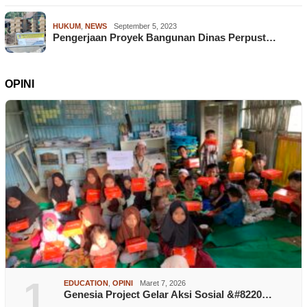
HUKUM
,
NEWS
September 5, 2023
Pengerjaan Proyek Bangunan Dinas Perpust…
OPINI
1
EDUCATION
,
OPINI
Maret 7, 2026
Genesia Project Gelar Aksi Sosial &#8220…