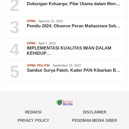
2
Dukungan Keluarga: Pilar Utama dalam Men…
3
OPINI
Agustus 22, 2023
Pemilu 2024: Observe Peran Mahasiswa Seb…
4
OPINI
April 7, 2023
IMPLEMENTASI KUALITAS IMAN DALAM
KEHIDUP…
5
OPINI
,
POLITIK
September 23, 2022
Sambut Surya Paloh, Kader PAN Kibarkan B…
REDAKSI
DISCLAIMER
PRIVACY POLICY
PEDOMAN MEDIA SIBER