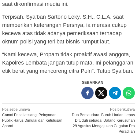
saat dikonfirmasi media ini.
Terpisah, Sya’ban Sartono Leky, S.H., C.L.A. saat
memberikan keterangan Persnya, ia merasa cukup
kecewa atas tidak adanya pemeriksaan terhadap
oknum polisi yang terlibat bisnis rumput laut.
“Kami kecewa, Propam tidak proaktif awasi anggota,
Kapolres Lembata jangan tutup mata. Ini pelanggaran
etik berat yang mencoreng citra Polri”. Tutup Sya’ban.
SEBARKAN
Navigasi
Pos sebelumnya
Pos berikutnya
Camat Pattallassang: Pelayanan
Dua Bersaudara, Buruh Harian Lepas
pos
Publik Harus Dimulai dari Ketulusan
Dituduh sebagai Dalang Kerusuhan
Aparat
29 Agustus Mengajukan Gugatan Pra
Peradilan