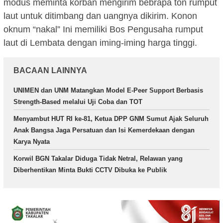
modus meminta korban mengirim bebrapa ton rumput
laut untuk ditimbang dan uangnya dikirim. Konon
oknum “nakal” Ini memiliki Bos Pengusaha rumput
laut di Lembata dengan iming-iming harga tinggi.
BACAAN LAINNYA
UNIMEN dan UNM Matangkan Model E-Peer Support Berbasis
Strength-Based melalui Uji Coba dan TOT
Menyambut HUT RI ke-81, Ketua DPP GNM Sumut Ajak Seluruh
Anak Bangsa Jaga Persatuan dan Isi Kemerdekaan dengan
Karya Nyata
Korwil BGN Takalar Diduga Tidak Netral, Relawan yang
Diberhentikan Minta Bukti CCTV Dibuka ke Publik