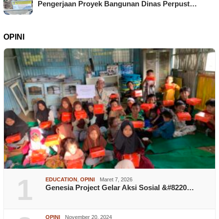
Pengerjaan Proyek Bangunan Dinas Perpust…
OPINI
1
EDUCATION
,
OPINI
Maret 7, 2026
Genesia Project Gelar Aksi Sosial &#8220…
OPINI
November 20, 2024