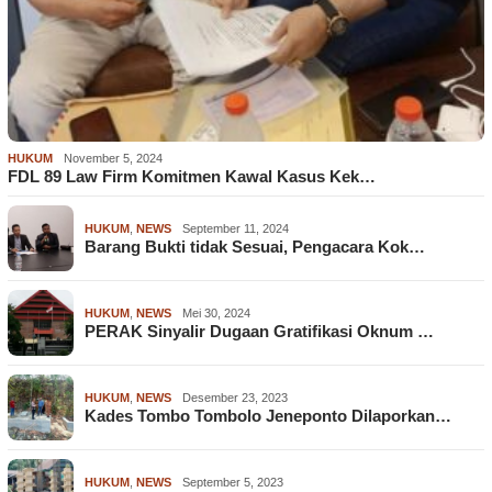
HUKUM
November 5, 2024
FDL 89 Law Firm Komitmen Kawal Kasus Kek…
HUKUM
,
NEWS
September 11, 2024
Barang Bukti tidak Sesuai, Pengacara Kok…
HUKUM
,
NEWS
Mei 30, 2024
PERAK Sinyalir Dugaan Gratifikasi Oknum …
HUKUM
,
NEWS
Desember 23, 2023
Kades Tombo Tombolo Jeneponto Dilaporkan…
HUKUM
,
NEWS
September 5, 2023