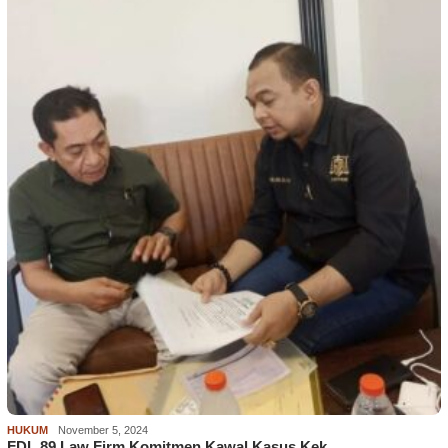
HUKUM
November 5, 2024
FDL 89 Law Firm Komitmen Kawal Kasus Kek…