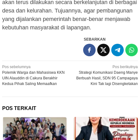
akan terus dilakukan secara berkelanjutan di berbagai
desa dan kelurahan. Tujuannya, agar pembangunan
yang dijalankan pemerintah benar-benar menjawab
kebutuhan masyarakat di lapangan.
SEBARKAN
Navigasi
Pos sebelumnya
Pos berikutnya
Polemik Warga dan Mahasiswa KKN
Strategi Komunikasi Daeng Manye
pos
UIN Alauddin di Cakura Berakhir
Berbuah Hasil, SDN 95 Campagaya
Kedua Pihak Saling Memaafkan
Kini Tak lagi Disengketakan
POS TERKAIT