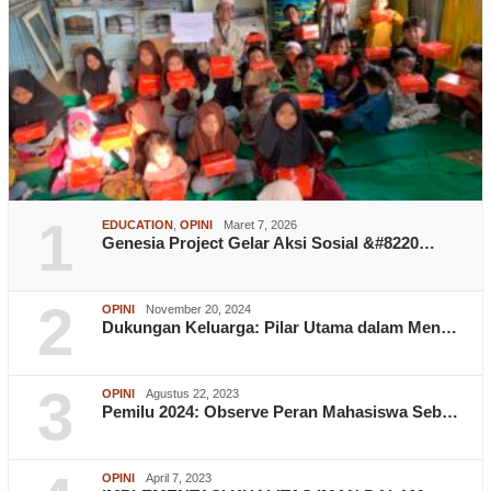
1
EDUCATION
,
OPINI
Maret 7, 2026
Genesia Project Gelar Aksi Sosial &#8220…
2
OPINI
November 20, 2024
Dukungan Keluarga: Pilar Utama dalam Men…
3
OPINI
Agustus 22, 2023
Pemilu 2024: Observe Peran Mahasiswa Seb…
OPINI
April 7, 2023