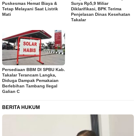
Puskesmas Hemat Biaya &
Surya Rp5,9 Miliar
Tetap Melayani Saat Listrik
Diklarifikasi, BPK Terima
Mati
Penjelasan Dinas Kesehatan
Takalar
Persediaan BBM DI SPBU Kab.
Takalar Terancam Langka,
Diduga Dampak Pemakaian
Berlebihan Tambang Ilegal
Galian C
BERITA HUKUM