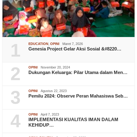
1
EDUCATION
,
OPINI
Maret 7, 2026
Genesia Project Gelar Aksi Sosial &#8220…
2
OPINI
November 20, 2024
Dukungan Keluarga: Pilar Utama dalam Men…
3
OPINI
Agustus 22, 2023
Pemilu 2024: Observe Peran Mahasiswa Seb…
4
OPINI
April 7, 2023
IMPLEMENTASI KUALITAS IMAN DALAM
KEHIDUP…