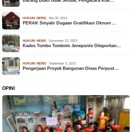
Barang Bukti tidak Sesuai, Pengacara Kok…
HUKUM
,
NEWS
Mei 30, 2024
PERAK Sinyalir Dugaan Gratifikasi Oknum …
HUKUM
,
NEWS
Desember 23, 2023
Kades Tombo Tombolo Jeneponto Dilaporkan…
HUKUM
,
NEWS
September 5, 2023
Pengerjaan Proyek Bangunan Dinas Perpust…
OPINI