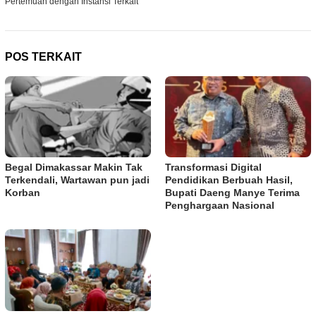
Pertemuan dengan Instansi Terkait
POS TERKAIT
Begal Dimakassar Makin Tak
Transformasi Digital
Terkendali, Wartawan pun jadi
Pendidikan Berbuah Hasil,
Korban
Bupati Daeng Manye Terima
Penghargaan Nasional