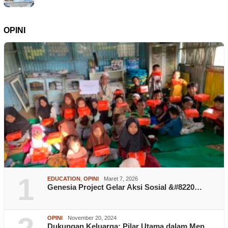
OPINI
1
EDUCATION
,
OPINI
Maret 7, 2026
Genesia Project Gelar Aksi Sosial &#8220…
OPINI
November 20, 2024
Dukungan Keluarga: Pilar Utama dalam Men…