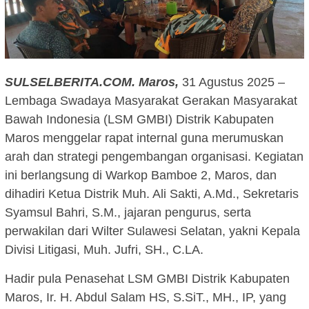
SULSELBERITA.COM.
Maros,
31 Agustus 2025 –
Lembaga Swadaya Masyarakat Gerakan Masyarakat
Bawah Indonesia (LSM GMBI) Distrik Kabupaten
Maros menggelar rapat internal guna merumuskan
arah dan strategi pengembangan organisasi. Kegiatan
ini berlangsung di Warkop Bamboe 2, Maros, dan
dihadiri Ketua Distrik Muh. Ali Sakti, A.Md., Sekretaris
Syamsul Bahri, S.M., jajaran pengurus, serta
perwakilan dari Wilter Sulawesi Selatan, yakni Kepala
Divisi Litigasi, Muh. Jufri, SH., C.LA.
Hadir pula Penasehat LSM GMBI Distrik Kabupaten
Maros, Ir. H. Abdul Salam HS, S.SiT., MH., IP, yang