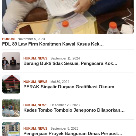
HUKUM
November 5, 2024
FDL 89 Law Firm Komitmen Kawal Kasus Kek…
HUKUM
,
NEWS
September 11, 2024
Barang Bukti tidak Sesuai, Pengacara Kok…
HUKUM
,
NEWS
Mei 30, 2024
PERAK Sinyalir Dugaan Gratifikasi Oknum …
HUKUM
,
NEWS
Desember 23, 2023
Kades Tombo Tombolo Jeneponto Dilaporkan…
HUKUM
,
NEWS
September 5, 2023
Pengerjaan Proyek Bangunan Dinas Perpust…