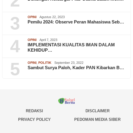
2
3
OPINI
Agustus 22, 2023
Pemilu 2024: Observe Peran Mahasiswa Seb…
4
OPINI
April 7, 2023
IMPLEMENTASI KUALITAS IMAN DALAM
KEHIDUP…
5
OPINI
,
POLITIK
September 23, 2022
Sambut Surya Paloh, Kader PAN Kibarkan B…
REDAKSI
DISCLAIMER
PRIVACY POLICY
PEDOMAN MEDIA SIBER