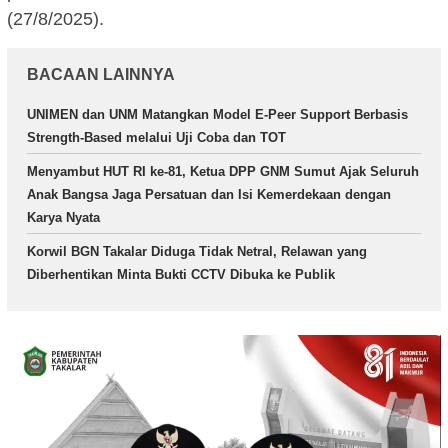
(27/8/2025).
BACAAN LAINNYA
UNIMEN dan UNM Matangkan Model E-Peer Support Berbasis
Strength-Based melalui Uji Coba dan TOT
Menyambut HUT RI ke-81, Ketua DPP GNM Sumut Ajak Seluruh
Anak Bangsa Jaga Persatuan dan Isi Kemerdekaan dengan
Karya Nyata
Korwil BGN Takalar Diduga Tidak Netral, Relawan yang
Diberhentikan Minta Bukti CCTV Dibuka ke Publik