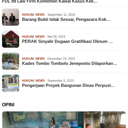
FDL 89 Law Firm Komitmen Kawal Kasus Kek…
HUKUM
,
NEWS
September 11, 2024
Barang Bukti tidak Sesuai, Pengacara Kok…
HUKUM
,
NEWS
Mei 30, 2024
PERAK Sinyalir Dugaan Gratifikasi Oknum …
HUKUM
,
NEWS
Desember 23, 2023
Kades Tombo Tombolo Jeneponto Dilaporkan…
HUKUM
,
NEWS
September 5, 2023
Pengerjaan Proyek Bangunan Dinas Perpust…
OPINI