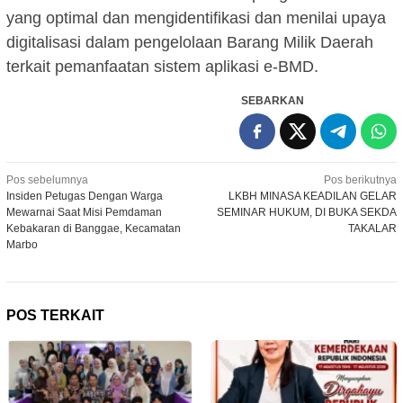
yang optimal dan mengidentifikasi dan menilai upaya
digitalisasi dalam pengelolaan Barang Milik Daerah
terkait pemanfaatan sistem aplikasi e-BMD.
SEBARKAN
Navigasi
Pos sebelumnya
Pos berikutnya
Insiden Petugas Dengan Warga
LKBH MINASA KEADILAN GELAR
pos
Mewarnai Saat Misi Pemdaman
SEMINAR HUKUM, DI BUKA SEKDA
Kebakaran di Banggae, Kecamatan
TAKALAR
Marbo
POS TERKAIT