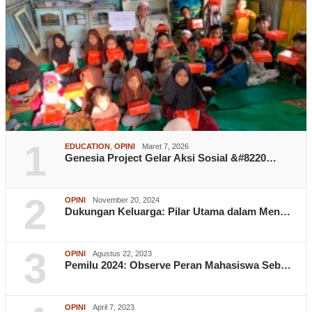
1
EDUCATION
,
OPINI
Maret 7, 2026
Genesia Project Gelar Aksi Sosial &#8220…
2
OPINI
November 20, 2024
Dukungan Keluarga: Pilar Utama dalam Men…
3
OPINI
Agustus 22, 2023
Pemilu 2024: Observe Peran Mahasiswa Seb…
OPINI
April 7, 2023