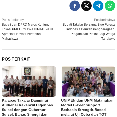
Navigasi
Pos sebelumnya
Pos berikutnya
Bupati dan DPRD Maros Kunjungi
Bupati Takalar Bersama Blue Forests
pos
Lokasi PPK ORMAWA HIMATEPA UH,
Indonesia Berikan Pengharagaan,
Apresiasi Inovasi Pertanian
Piagam dan Plakat Bagi Warga
Mahasiswa
Tanakeke
POS TERKAIT
Kalapas Takalar Dampingi
UNIMEN dan UNM Matangkan
Audiensi Kakanwil Ditjenpas
Model E-Peer Support
Sulsel dengan Gubernur
Berbasis Strength-Based
Sulsel, Bahas Sinergi dan
melalui Uji Coba dan TOT