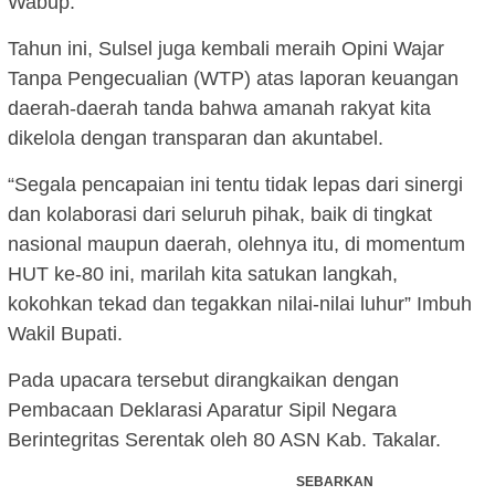
Wabup.
Tahun ini, Sulsel juga kembali meraih Opini Wajar
Tanpa Pengecualian (WTP) atas laporan keuangan
daerah-daerah tanda bahwa amanah rakyat kita
dikelola dengan transparan dan akuntabel.
“Segala pencapaian ini tentu tidak lepas dari sinergi
dan kolaborasi dari seluruh pihak, baik di tingkat
nasional maupun daerah, olehnya itu, di momentum
HUT ke-80 ini, marilah kita satukan langkah,
kokohkan tekad dan tegakkan nilai-nilai luhur” Imbuh
Wakil Bupati.
Pada upacara tersebut dirangkaikan dengan
Pembacaan Deklarasi Aparatur Sipil Negara
Berintegritas Serentak oleh 80 ASN Kab. Takalar.
SEBARKAN