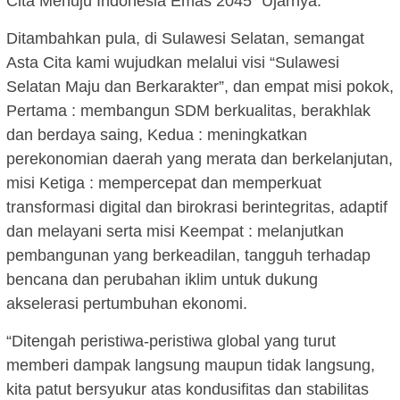
Cita Menuju Indonesia Emas 2045″ Ujarnya.
Ditambahkan pula, di Sulawesi Selatan, semangat
Asta Cita kami wujudkan melalui visi “Sulawesi
Selatan Maju dan Berkarakter”, dan empat misi pokok,
Pertama : membangun SDM berkualitas, berakhlak
dan berdaya saing, Kedua : meningkatkan
perekonomian daerah yang merata dan berkelanjutan,
misi Ketiga : mempercepat dan memperkuat
transformasi digital dan birokrasi berintegritas, adaptif
dan melayani serta misi Keempat : melanjutkan
pembangunan yang berkeadilan, tangguh terhadap
bencana dan perubahan iklim untuk dukung
akselerasi pertumbuhan ekonomi.
“Ditengah peristiwa-peristiwa global yang turut
memberi dampak langsung maupun tidak langsung,
kita patut bersyukur atas kondusifitas dan stabilitas