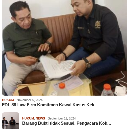
HUKUM
November 5, 2024
FDL 89 Law Firm Komitmen Kawal Kasus Kek…
HUKUM
,
NEWS
September 11, 2024
Barang Bukti tidak Sesuai, Pengacara Kok…