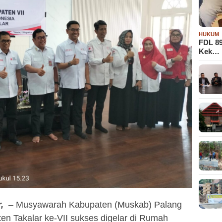
HUKUM
FDL 8
Kek…
,
– Musyawarah Kabupaten (Muskab) Palang
en Takalar ke-VII sukses digelar di Rumah