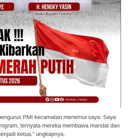
n pengurus PMI kecamatan menemui saya. Saya
program, ternyata mereka membawa mandat dan
enjadi ketua,” ungkapnya.