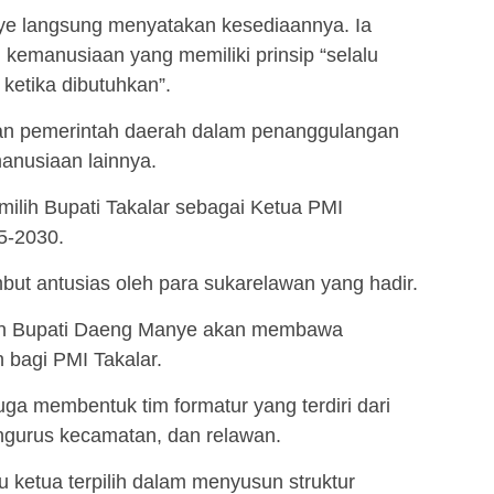
ye langsung menyatakan kesediaannya. Ia
 kemanusiaan yang memiliki prinsip “selalu
 ketika dibutuhkan”.
gan pemerintah daerah dalam penanggulangan
anusiaan lainnya.
ilih Bupati Takalar sebagai Ketua PMI
5-2030.
mbut antusias oleh para sukarelawan yang hadir.
an Bupati Daeng Manye akan membawa
 bagi PMI Takalar.
uga membentuk tim formatur yang terdiri dari
ngurus kecamatan, dan relawan.
 ketua terpilih dalam menyusun struktur