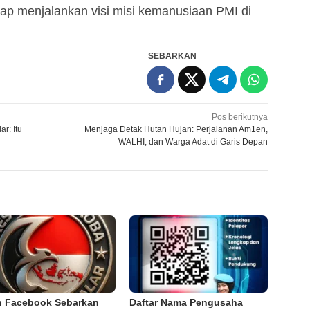
iap menjalankan visi misi kemanusiaan PMI di
SEBARKAN
Pos berikutnya
r: Itu
Menjaga Detak Hutan Hujan: Perjalanan Am1en,
WALHI, dan Warga Adat di Garis Depan
 Facebook Sebarkan
Daftar Nama Pengusaha