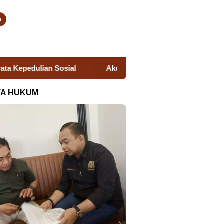
n
Akun Facebook Sebarkan Isu Tangkap Lepas Narkoba, Ka
TA HUKUM