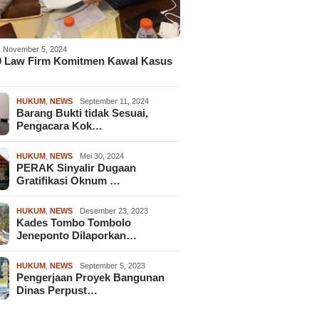
November 5, 2024
9 Law Firm Komitmen Kawal Kasus
HUKUM
,
NEWS
September 11, 2024
Barang Bukti tidak Sesuai,
Pengacara Kok…
HUKUM
,
NEWS
Mei 30, 2024
PERAK Sinyalir Dugaan
Gratifikasi Oknum …
HUKUM
,
NEWS
Desember 23, 2023
Kades Tombo Tombolo
Jeneponto Dilaporkan…
HUKUM
,
NEWS
September 5, 2023
Pengerjaan Proyek Bangunan
Dinas Perpust…