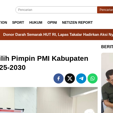
Pencaria
TION
SPORT
HUKUM
OPINI
NETIZEN REPORT
 HUT RI, Lapas Takalar Hadirkan Aksi Nyata Kepedulian Sosial
BERI
lih Pimpin PMI Kabupaten
025-2030