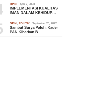
4
OPINI
April 7, 2023
IMPLEMENTASI KUALITAS
IMAN DALAM KEHIDUP…
5
OPINI
,
POLITIK
September 23, 2022
Sambut Surya Paloh, Kader
PAN Kibarkan B…