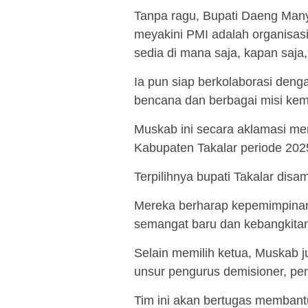
Tanpa ragu, Bupati Daeng Man
meyakini PMI adalah organisasi
sedia di mana saja, kapan saja,
Ia pun siap berkolaborasi den
bencana dan berbagai misi kem
Muskab ini secara aklamasi mem
Kabupaten Takalar periode 202
Terpilihnya bupati Takalar disa
Mereka berharap kepemimpin
semangat baru dan kebangkitan
Selain memilih ketua, Muskab j
unsur pengurus demisioner, pe
Tim ini akan bertugas membantu