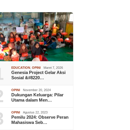
1
EDUCATION
,
OPINI
Maret 7, 2026
Genesia Project Gelar Aksi
Sosial &#8220…
2
OPINI
November 20, 2024
Dukungan Keluarga: Pilar
Utama dalam Men…
3
OPINI
Agustus 22, 2023
Pemilu 2024: Observe Peran
Mahasiswa Seb…