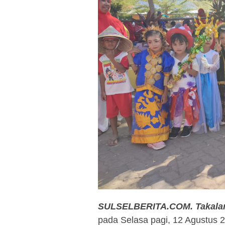
SULSELBERITA.COM. Takalar
pada Selasa pagi, 12 Agustus 