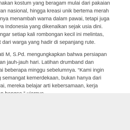
nakan kostum yang beragam mulai dari pakaian
an nasional, hingga kreasi unik bertema merah
hanya menambah warna dalam pawai, tetapi juga
 Indonesia yang dikenalkan sejak usia dini.
gar setiap kali rombongan kecil ini melintas,
 dari warga yang hadir di sepanjang rute.
ati M, S.Pd. mengungkapkan bahwa persiapan
ukan jauh-jauh hari. Latihan drumband dan
ai beberapa minggu sebelumnya. “Kami ingin
 semangat kemerdekaan, bukan hanya dari
wai, mereka belajar arti kebersamaan, kerja
p bangsa,” ujarnya.
SEBARKAN