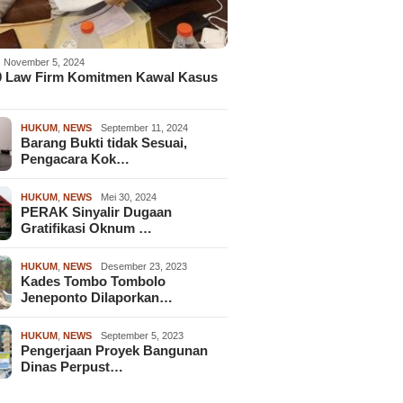
November 5, 2024
9 Law Firm Komitmen Kawal Kasus
HUKUM
,
NEWS
September 11, 2024
Barang Bukti tidak Sesuai,
Pengacara Kok…
HUKUM
,
NEWS
Mei 30, 2024
PERAK Sinyalir Dugaan
Gratifikasi Oknum …
HUKUM
,
NEWS
Desember 23, 2023
Kades Tombo Tombolo
Jeneponto Dilaporkan…
HUKUM
,
NEWS
September 5, 2023
Pengerjaan Proyek Bangunan
Dinas Perpust…