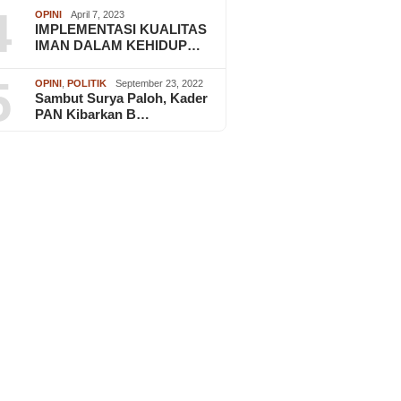
4
OPINI
April 7, 2023
IMPLEMENTASI KUALITAS
IMAN DALAM KEHIDUP…
5
OPINI
,
POLITIK
September 23, 2022
Sambut Surya Paloh, Kader
PAN Kibarkan B…