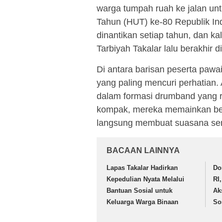
warga tumpah ruah ke jalan un
Tahun (HUT) ke-80 Republik In
dinantikan setiap tahun, dan ka
Tarbiyah Takalar lalu berakhi
Di antara barisan peserta pawa
yang paling mencuri perhatian. 
dalam formasi drumband yang r
kompak, mereka memainkan be
langsung membuat suasana se
BACAAN LAINNYA
Lapas Takalar Hadirkan
Do
Kepedulian Nyata Melalui
RI
Bantuan Sosial untuk
Ak
Keluarga Warga Binaan
So