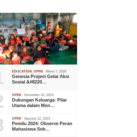
1
EDUCATION
,
OPINI
Maret 7, 2026
Genesia Project Gelar Aksi
Sosial &#8220…
2
OPINI
November 20, 2024
Dukungan Keluarga: Pilar
Utama dalam Men…
3
OPINI
Agustus 22, 2023
Pemilu 2024: Observe Peran
Mahasiswa Seb…