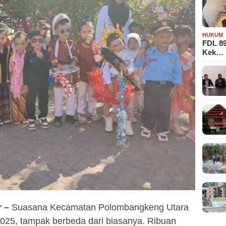
HUKUM
FDL 8
Kek…
 –
Suasana Kecamatan Polombangkeng Utara
2025, tampak berbeda dari biasanya. Ribuan