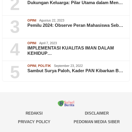
2
Dukungan Keluarga: Pilar Utama dalam Men…
3
OPINI
Agustus 22, 2023
Pemilu 2024: Observe Peran Mahasiswa Seb…
4
OPINI
April 7, 2023
IMPLEMENTASI KUALITAS IMAN DALAM
KEHIDUP…
5
OPINI
,
POLITIK
September 23, 2022
Sambut Surya Paloh, Kader PAN Kibarkan B…
REDAKSI
DISCLAIMER
PRIVACY POLICY
PEDOMAN MEDIA SIBER