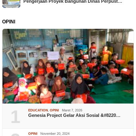
Pengerjaan Proyek Bangunan Dinas Perpust…
OPINI
1
EDUCATION
,
OPINI
Maret 7, 2026
Genesia Project Gelar Aksi Sosial &#8220…
OPINI
November 20, 2024