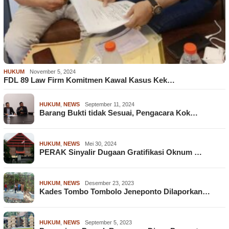
HUKUM
November 5, 2024
FDL 89 Law Firm Komitmen Kawal Kasus Kek…
HUKUM
,
NEWS
September 11, 2024
Barang Bukti tidak Sesuai, Pengacara Kok…
HUKUM
,
NEWS
Mei 30, 2024
PERAK Sinyalir Dugaan Gratifikasi Oknum …
HUKUM
,
NEWS
Desember 23, 2023
Kades Tombo Tombolo Jeneponto Dilaporkan…
HUKUM
,
NEWS
September 5, 2023