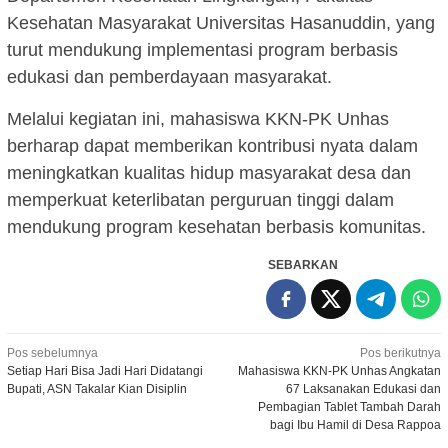
Kesehatan Masyarakat Universitas Hasanuddin, yang
turut mendukung implementasi program berbasis
edukasi dan pemberdayaan masyarakat.
Melalui kegiatan ini, mahasiswa KKN-PK Unhas
berharap dapat memberikan kontribusi nyata dalam
meningkatkan kualitas hidup masyarakat desa dan
memperkuat keterlibatan perguruan tinggi dalam
mendukung program kesehatan berbasis komunitas.
SEBARKAN
Navigasi
Pos sebelumnya
Pos berikutnya
Setiap Hari Bisa Jadi Hari Didatangi
Mahasiswa KKN-PK Unhas Angkatan
pos
Bupati, ASN Takalar Kian Disiplin
67 Laksanakan Edukasi dan
Pembagian Tablet Tambah Darah
bagi Ibu Hamil di Desa Rappoa