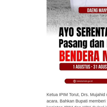
Ketua IPIM Torut, Drs. Mujahi
acara. Bahkan Bupati memberi f