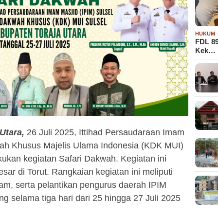
HUKUM
FDL 8
Kek…
Utara,
26 Juli 2025, Ittihad Persaudaraan Imam
wah Khusus Majelis Ulama Indonesia (KDK MUI)
kukan kegiatan Safari Dakwah. Kegiatan ini
sar di Torut. Rangkaian kegiatan ini meliputi
am, serta pelantikan pengurus daerah IPIM
g selama tiga hari dari 25 hingga 27 Juli 2025