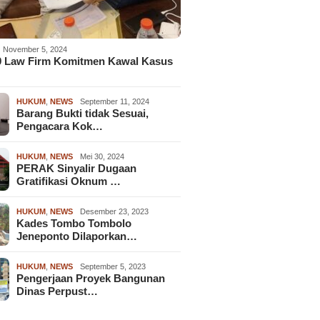
November 5, 2024
9 Law Firm Komitmen Kawal Kasus
HUKUM
,
NEWS
September 11, 2024
Barang Bukti tidak Sesuai,
Pengacara Kok…
HUKUM
,
NEWS
Mei 30, 2024
PERAK Sinyalir Dugaan
Gratifikasi Oknum …
HUKUM
,
NEWS
Desember 23, 2023
Kades Tombo Tombolo
Jeneponto Dilaporkan…
HUKUM
,
NEWS
September 5, 2023
Pengerjaan Proyek Bangunan
Dinas Perpust…