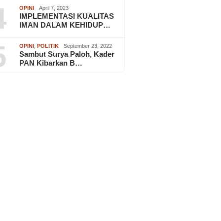
4
OPINI
April 7, 2023
IMPLEMENTASI KUALITAS
IMAN DALAM KEHIDUP…
5
OPINI
,
POLITIK
September 23, 2022
Sambut Surya Paloh, Kader
PAN Kibarkan B…