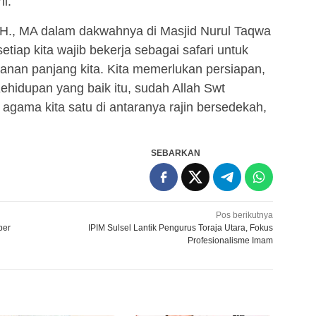
i.
 SH., MA dalam dakwahnya di Masjid Nurul Taqwa
tiap kita wajib bekerja sebagai safari untuk
lanan panjang kita. Kita memerlukan persiapan,
Kehidupan yang baik itu, sudah Allah Swt
 agama kita satu di antaranya rajin bersedekah,
SEBARKAN
Pos berikutnya
ber
IPIM Sulsel Lantik Pengurus Toraja Utara, Fokus
Profesionalisme Imam