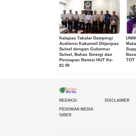
Kalapas Takalar Dampingi
UNI
Audiensi Kakanwil Ditjenpas
Mata
Sulsel dengan Gubernur
Supp
Sulsel, Bahas Sinergi dan
Base
Persiapan Remisi HUT Ke-
TOT
81 RI
REDAKSI
DISCLAIMER
PEDOMAN MEDIA
SIBER