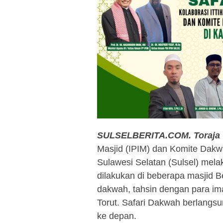
SULSELBERITA.COM.
Toraja
Masjid (IPIM) dan Komite Dak
Sulawesi Selatan (Sulsel) mela
dilakukan di beberapa masjid Be
dakwah, tahsin dengan para im
Torut. Safari Dakwah berlangsun
ke depan.