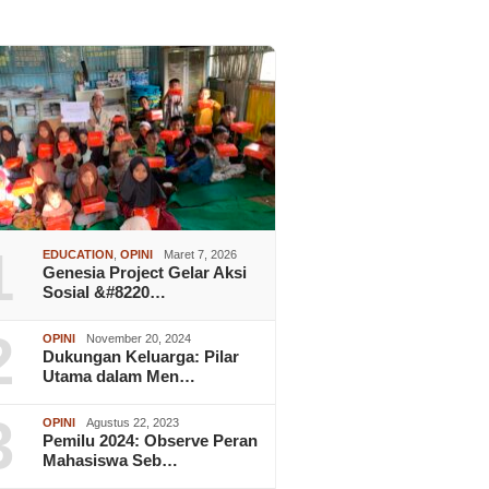
1
EDUCATION
,
OPINI
Maret 7, 2026
Genesia Project Gelar Aksi
Sosial &#8220…
2
OPINI
November 20, 2024
Dukungan Keluarga: Pilar
Utama dalam Men…
3
OPINI
Agustus 22, 2023
Pemilu 2024: Observe Peran
Mahasiswa Seb…