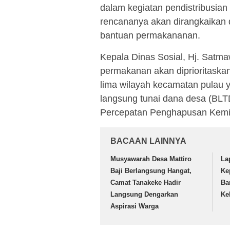
dalam kegiatan pendistribusia
rencananya akan dirangkaikan 
bantuan permakananan.
Kepala Dinas Sosial, Hj. Satma
permakanan akan diprioritaska
lima wilayah kecamatan pulau y
langsung tunai dana desa (BL
Percepatan Penghapusan Kemi
BACAAN LAINNYA
Musyawarah Desa Mattiro
La
Baji Berlangsung Hangat,
Ke
Camat Tanakeke Hadir
Ba
Langsung Dengarkan
Ke
Aspirasi Warga