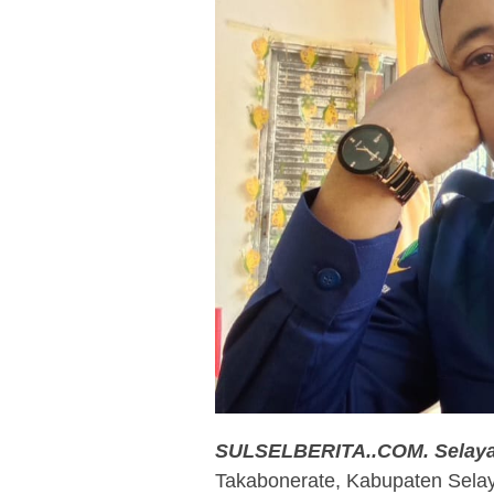
SULSELBERITA..COM. Selaya
Takabonerate, Kabupaten Selaya