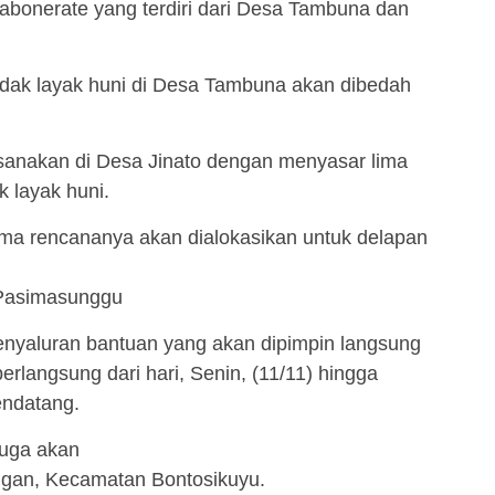
abonerate yang terdiri dari Desa Tambuna dan
tidak layak huni di Desa Tambuna akan dibedah
sanakan di Desa Jinato dengan menyasar lima
k layak huni.
ma rencananya akan dialokasikan untuk delapan
Pasimasunggu
penyaluran bantuan yang akan dipimpin langsung
berlangsung dari hari, Senin, (11/11) hingga
endatang.
juga akan
ngan, Kecamatan Bontosikuyu.