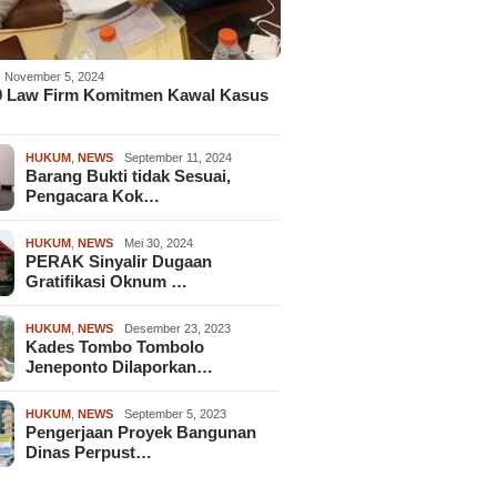
November 5, 2024
9 Law Firm Komitmen Kawal Kasus
HUKUM
,
NEWS
September 11, 2024
Barang Bukti tidak Sesuai,
Pengacara Kok…
HUKUM
,
NEWS
Mei 30, 2024
PERAK Sinyalir Dugaan
Gratifikasi Oknum …
HUKUM
,
NEWS
Desember 23, 2023
Kades Tombo Tombolo
Jeneponto Dilaporkan…
HUKUM
,
NEWS
September 5, 2023
Pengerjaan Proyek Bangunan
Dinas Perpust…