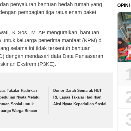
n dan penyaluran bantuan bedah rumah yang
OPINI
dengan pembagian tiga ratus enam paket
wati, S. Sos., M. AP menguraikan, bantuan
n untuk keluarga penerima manfaat (KPM) di
ang selama ini tidak tersentuh bantuan
TD) dengan mendasari data Data Pensasaran
skinan Ekstrem (P3KE).
pas Takalar Hadirkan
Donor Darah Semarak HUT
pedulian Nyata Melalui
RI, Lapas Takalar Hadirkan
ntuan Sosial untuk
Aksi Nyata Kepedulian Sosial
luarga Warga Binaan