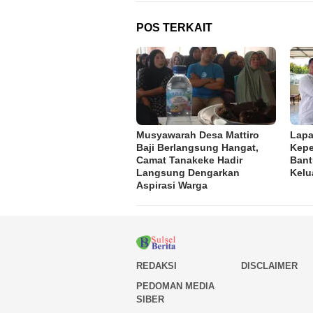
POS TERKAIT
Musyawarah Desa Mattiro
Lapa
Baji Berlangsung Hangat,
Kepe
Camat Tanakeke Hadir
Bant
Langsung Dengarkan
Kelu
Aspirasi Warga
REDAKSI
DISCLAIMER
PEDOMAN MEDIA
SIBER