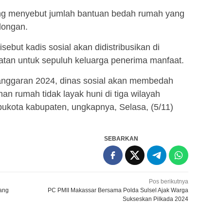
ung menyebut jumlah bantuan bedah rumah yang
longan.
ebut kadis sosial akan didistribusikan di
atan untuk sepuluh keluarga penerima manfaat.
anggaran 2024, dinas sosial akan membedah
nan rumah tidak layak huni di tiga wilayah
bukota kabupaten, ungkapnya, Selasa, (5/11)
SEBARKAN
Pos berikutnya
yang
PC PMII Makassar Bersama Polda Sulsel Ajak Warga
Sukseskan Pilkada 2024