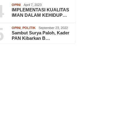
4
OPINI
April 7, 2023
IMPLEMENTASI KUALITAS
IMAN DALAM KEHIDUP…
5
OPINI
,
POLITIK
September 23, 2022
Sambut Surya Paloh, Kader
PAN Kibarkan B…