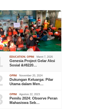
1
EDUCATION
,
OPINI
Maret 7, 2026
Genesia Project Gelar Aksi
Sosial &#8220…
2
OPINI
November 20, 2024
Dukungan Keluarga: Pilar
Utama dalam Men…
3
OPINI
Agustus 22, 2023
Pemilu 2024: Observe Peran
Mahasiswa Seb…