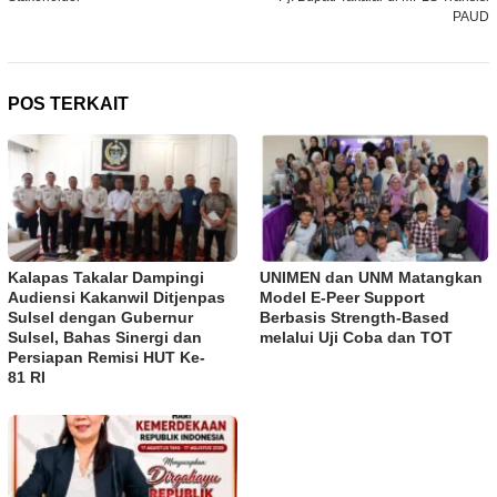
PAUD
POS TERKAIT
Kalapas Takalar Dampingi
UNIMEN dan UNM Matangkan
Audiensi Kakanwil Ditjenpas
Model E-Peer Support
Sulsel dengan Gubernur
Berbasis Strength-Based
Sulsel, Bahas Sinergi dan
melalui Uji Coba dan TOT
Persiapan Remisi HUT Ke-
81 RI