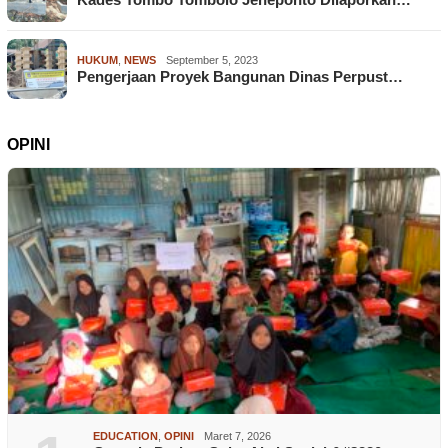
HUKUM
,
NEWS
September 5, 2023
Pengerjaan Proyek Bangunan Dinas Perpust…
OPINI
EDUCATION
,
OPINI
Maret 7, 2026