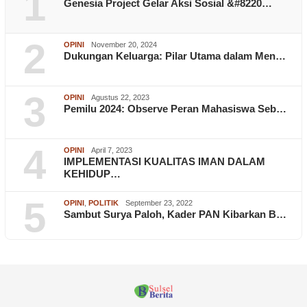
1
Genesia Project Gelar Aksi Sosial &#8220…
2
OPINI
November 20, 2024
Dukungan Keluarga: Pilar Utama dalam Men…
3
OPINI
Agustus 22, 2023
Pemilu 2024: Observe Peran Mahasiswa Seb…
4
OPINI
April 7, 2023
IMPLEMENTASI KUALITAS IMAN DALAM
KEHIDUP…
5
OPINI
,
POLITIK
September 23, 2022
Sambut Surya Paloh, Kader PAN Kibarkan B…