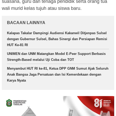
suasana, guru dan tenaga pendidik serta orang tua
wali murid kelas tujuh atau siswa baru.
BACAAN LAINNYA
Kalapas Takalar Dampingi Audiensi Kakanwil Ditjenpas Sulsel
dengan Gubernur Sulsel, Bahas Sinergi dan Persiapan Remisi
HUT Ke-81 RI
UNIMEN dan UNM Matangkan Model E-Peer Support Berbasis
Strength-Based melalui Uji Coba dan TOT
Menyambut HUT RI ke-81, Ketua DPP GNM Sumut Ajak Seluruh
Anak Bangsa Jaga Persatuan dan Isi Kemerdekaan dengan
Karya Nyata