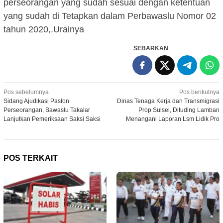
perseorangan yang sudah sesuai dengan ketentuan
yang sudah di Tetapkan dalam Perbawaslu Nomor 02
tahun 2020,.Urainya
SEBARKAN
Navigasi
Pos sebelumnya
Pos berikutnya
Sidang Ajudikasi Paslon
Dinas Tenaga Kerja dan Transmigrasi
pos
Perseorangan, Bawaslu Takalar
Prop Sulsel, Dituding Lamban
Lanjutkan Pemeriksaan Saksi Saksi
Menangani Laporan Lsm Lidik Pro
POS TERKAIT