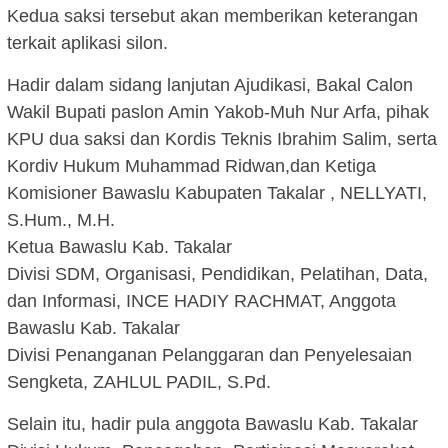
Kedua saksi tersebut akan memberikan keterangan
terkait aplikasi silon.
Hadir dalam sidang lanjutan Ajudikasi, Bakal Calon
Wakil Bupati paslon Amin Yakob-Muh Nur Arfa, pihak
KPU dua saksi dan Kordis Teknis Ibrahim Salim, serta
Kordiv Hukum Muhammad Ridwan,dan Ketiga
Komisioner Bawaslu Kabupaten Takalar , NELLYATI,
S.Hum., M.H.
Ketua Bawaslu Kab. Takalar
Divisi SDM, Organisasi, Pendidikan, Pelatihan, Data,
dan Informasi, INCE HADIY RACHMAT, Anggota
Bawaslu Kab. Takalar
Divisi Penanganan Pelanggaran dan Penyelesaian
Sengketa, ZAHLUL PADIL, S.Pd.
Selain itu, hadir pula anggota Bawaslu Kab. Takalar