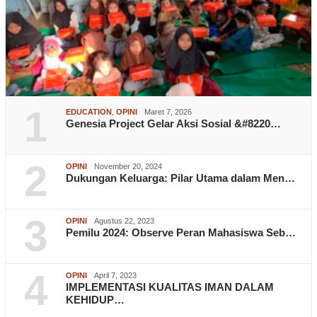
1
EDUCATION
,
OPINI
Maret 7, 2026
Genesia Project Gelar Aksi Sosial &#8220…
2
OPINI
November 20, 2024
Dukungan Keluarga: Pilar Utama dalam Men…
3
OPINI
Agustus 22, 2023
Pemilu 2024: Observe Peran Mahasiswa Seb…
4
OPINI
April 7, 2023
IMPLEMENTASI KUALITAS IMAN DALAM
KEHIDUP…