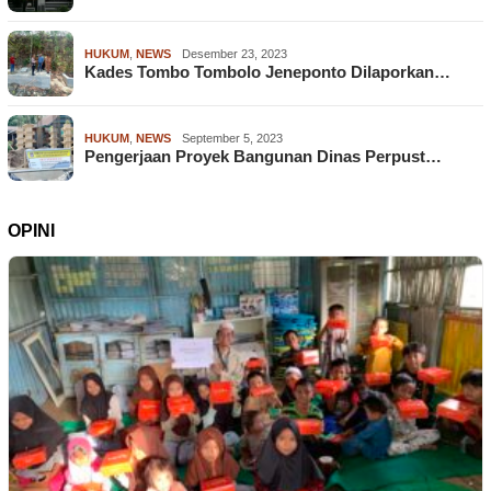
HUKUM
,
NEWS
Desember 23, 2023
Kades Tombo Tombolo Jeneponto Dilaporkan…
HUKUM
,
NEWS
September 5, 2023
Pengerjaan Proyek Bangunan Dinas Perpust…
OPINI