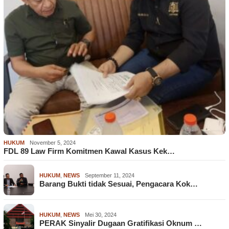
HUKUM
November 5, 2024
FDL 89 Law Firm Komitmen Kawal Kasus Kek…
HUKUM
,
NEWS
September 11, 2024
Barang Bukti tidak Sesuai, Pengacara Kok…
HUKUM
,
NEWS
Mei 30, 2024
PERAK Sinyalir Dugaan Gratifikasi Oknum …