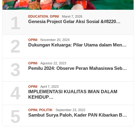
1
EDUCATION
,
OPINI
Maret 7, 2026
Genesia Project Gelar Aksi Sosial &#8220…
2
OPINI
November 20, 2024
Dukungan Keluarga: Pilar Utama dalam Men…
3
OPINI
Agustus 22, 2023
Pemilu 2024: Observe Peran Mahasiswa Seb…
4
OPINI
April 7, 2023
IMPLEMENTASI KUALITAS IMAN DALAM
KEHIDUP…
5
OPINI
,
POLITIK
September 23, 2022
Sambut Surya Paloh, Kader PAN Kibarkan B…