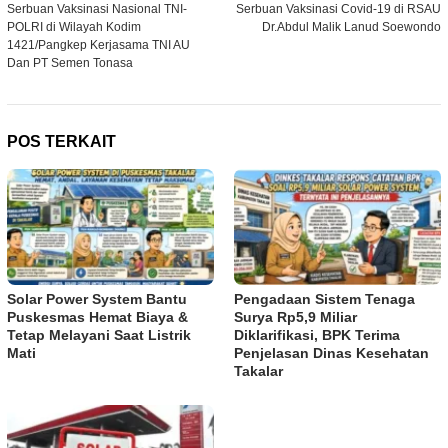
Serbuan Vaksinasi Nasional TNI-
Serbuan Vaksinasi Covid-19 di RSAU
pos
POLRI di Wilayah Kodim
Dr.Abdul Malik Lanud Soewondo
1421/Pangkep Kerjasama TNI AU
Dan PT Semen Tonasa
POS TERKAIT
Solar Power System Bantu
Pengadaan Sistem Tenaga
Puskesmas Hemat Biaya &
Surya Rp5,9 Miliar
Tetap Melayani Saat Listrik
Diklarifikasi, BPK Terima
Mati
Penjelasan Dinas Kesehatan
Takalar