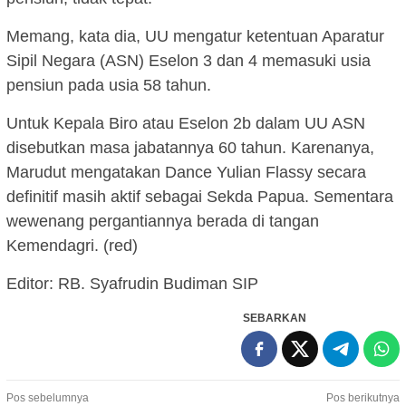
Memang, kata dia, UU mengatur ketentuan Aparatur
Sipil Negara (ASN) Eselon 3 dan 4 memasuki usia
pensiun pada usia 58 tahun.
Untuk Kepala Biro atau Eselon 2b dalam UU ASN
disebutkan masa jabatannya 60 tahun. Karenanya,
Marudut mengatakan Dance Yulian Flassy secara
definitif masih aktif sebagai Sekda Papua. Sementara
wewenang pergantiannya berada di tangan
Kemendagri. (red)
Editor: RB. Syafrudin Budiman SIP
SEBARKAN
Navigasi
Pos sebelumnya
Pos berikutnya