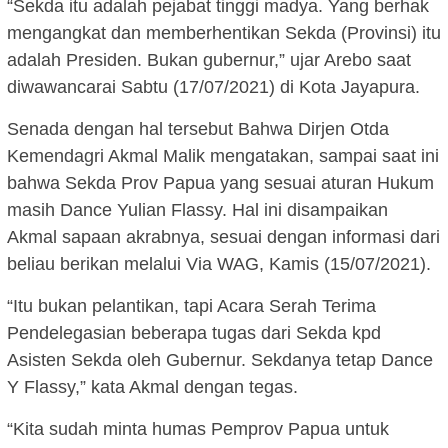
“Sekda itu adalah pejabat tinggi madya. Yang berhak
mengangkat dan memberhentikan Sekda (Provinsi) itu
adalah Presiden. Bukan gubernur,” ujar Arebo saat
diwawancarai Sabtu (17/07/2021) di Kota Jayapura.
Senada dengan hal tersebut Bahwa Dirjen Otda
Kemendagri Akmal Malik mengatakan, sampai saat ini
bahwa Sekda Prov Papua yang sesuai aturan Hukum
masih Dance Yulian Flassy. Hal ini disampaikan
Akmal sapaan akrabnya, sesuai dengan informasi dari
beliau berikan melalui Via WAG, Kamis (15/07/2021).
“Itu bukan pelantikan, tapi Acara Serah Terima
Pendelegasian beberapa tugas dari Sekda kpd
Asisten Sekda oleh Gubernur. Sekdanya tetap Dance
Y Flassy,” kata Akmal dengan tegas.
“Kita sudah minta humas Pemprov Papua untuk