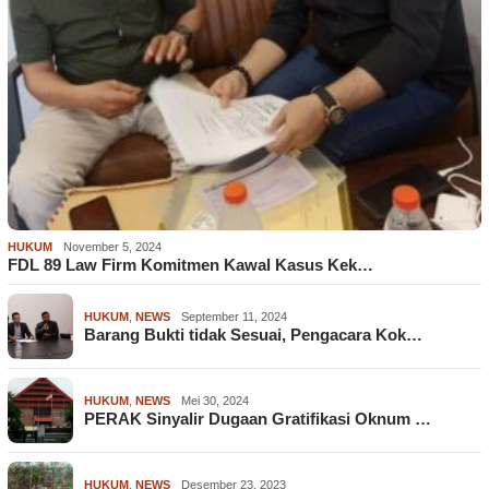
HUKUM
November 5, 2024
FDL 89 Law Firm Komitmen Kawal Kasus Kek…
HUKUM
,
NEWS
September 11, 2024
Barang Bukti tidak Sesuai, Pengacara Kok…
HUKUM
,
NEWS
Mei 30, 2024
PERAK Sinyalir Dugaan Gratifikasi Oknum …
HUKUM
,
NEWS
Desember 23, 2023