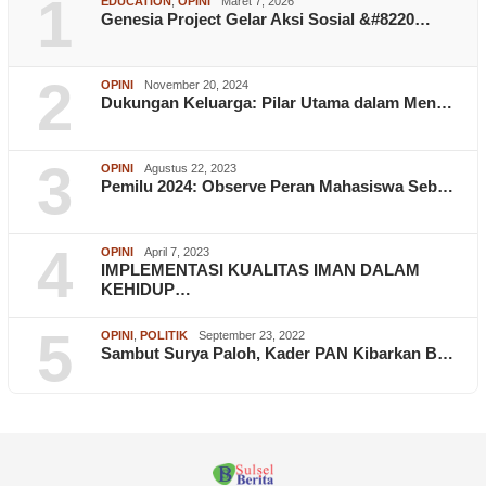
1
EDUCATION
,
OPINI
Maret 7, 2026
Genesia Project Gelar Aksi Sosial &#8220…
2
OPINI
November 20, 2024
Dukungan Keluarga: Pilar Utama dalam Men…
3
OPINI
Agustus 22, 2023
Pemilu 2024: Observe Peran Mahasiswa Seb…
4
OPINI
April 7, 2023
IMPLEMENTASI KUALITAS IMAN DALAM
KEHIDUP…
5
OPINI
,
POLITIK
September 23, 2022
Sambut Surya Paloh, Kader PAN Kibarkan B…