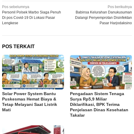
Navigasi
Pos sebelumnya
Pos berikutnya
Personil Polsek Marbo Siaga Penuh
Babinsa Kelurahan Danukusuman
pos
Di pos Covid-19 Di Lokasi Pasar
Dalangi Penyemprotan Disinfektan
Lengkese
Pasar Harjodaksino
POS TERKAIT
Solar Power System Bantu
Pengadaan Sistem Tenaga
Puskesmas Hemat Biaya &
Surya Rp5,9 Miliar
Tetap Melayani Saat Listrik
Diklarifikasi, BPK Terima
Mati
Penjelasan Dinas Kesehatan
Takalar