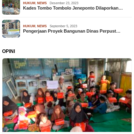
HUKUM
,
NEWS
Desember 23, 2023
Kades Tombo Tombolo Jeneponto Dilaporkan…
HUKUM
,
NEWS
September 5, 2023
Pengerjaan Proyek Bangunan Dinas Perpust…
OPINI