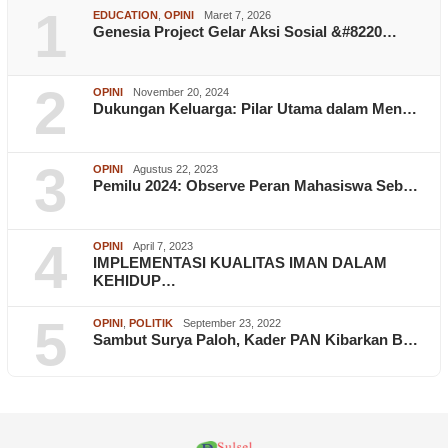
1
EDUCATION
,
OPINI
Maret 7, 2026
Genesia Project Gelar Aksi Sosial &#8220…
2
OPINI
November 20, 2024
Dukungan Keluarga: Pilar Utama dalam Men…
3
OPINI
Agustus 22, 2023
Pemilu 2024: Observe Peran Mahasiswa Seb…
4
OPINI
April 7, 2023
IMPLEMENTASI KUALITAS IMAN DALAM
KEHIDUP…
5
OPINI
,
POLITIK
September 23, 2022
Sambut Surya Paloh, Kader PAN Kibarkan B…