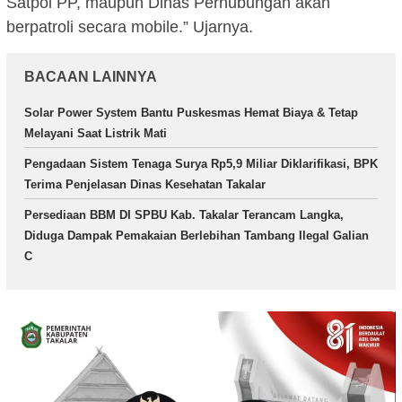
Satpol PP, maupun Dinas Perhubungan akan
berpatroli secara mobile.” Ujarnya.
BACAAN LAINNYA
Solar Power System Bantu Puskesmas Hemat Biaya & Tetap
Melayani Saat Listrik Mati
Pengadaan Sistem Tenaga Surya Rp5,9 Miliar Diklarifikasi, BPK
Terima Penjelasan Dinas Kesehatan Takalar
Persediaan BBM DI SPBU Kab. Takalar Terancam Langka,
Diduga Dampak Pemakaian Berlebihan Tambang Ilegal Galian
C