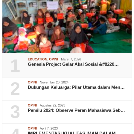
1
EDUCATION
,
OPINI
Maret 7, 2026
Genesia Project Gelar Aksi Sosial &#8220…
2
OPINI
November 20, 2024
Dukungan Keluarga: Pilar Utama dalam Men…
3
OPINI
Agustus 22, 2023
Pemilu 2024: Observe Peran Mahasiswa Seb…
OPINI
April 7, 2023
IMPLEMENTASI KUALITAS IMAN DALAM