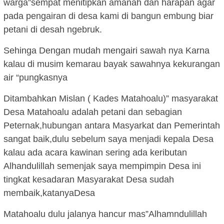
warga”sempat menitipkan amanah dan harapan agar
pada pengairan di desa kami di bangun embung biar
petani di desah ngebruk.
Sehinga Dengan mudah mengairi sawah nya Karna
kalau di musim kemarau bayak sawahnya kekurangan
air “pungkasnya
Ditambahkan Mislan ( Kades Matahoalu)” masyarakat
Desa Matahoalu adalah petani dan sebagian
Peternak,hubungan antara Masyarkat dan Pemerintah
sangat baik,dulu sebelum saya menjadi kepala Desa
kalau ada acara kawinan sering ada keributan
Alhandulillah semenjak saya mempimpin Desa ini
tingkat kesadaran Masyarakat Desa sudah
membaik,katanyaDesa
Matahoalu dulu jalanya hancur mas”Alhamndulillah