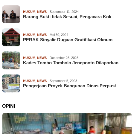
HUKUM
,
NEWS
September 11, 2024
Barang Bukti tidak Sesuai, Pengacara Kok…
HUKUM
,
NEWS
Mei 30, 2024
PERAK Sinyalir Dugaan Gratifikasi Oknum …
HUKUM
,
NEWS
Desember 23, 2023
Kades Tombo Tombolo Jeneponto Dilaporkan…
HUKUM
,
NEWS
September 5, 2023
Pengerjaan Proyek Bangunan Dinas Perpust…
OPINI