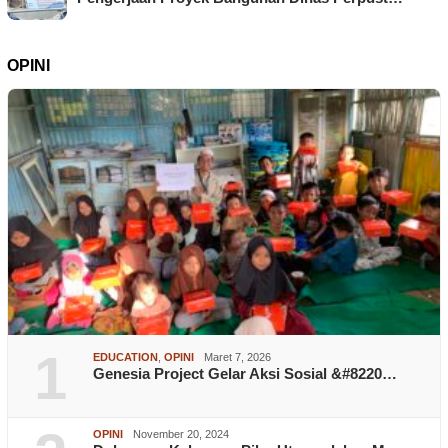
OPINI
1
EDUCATION
,
OPINI
Maret 7, 2026
Genesia Project Gelar Aksi Sosial &#8220…
OPINI
November 20, 2024