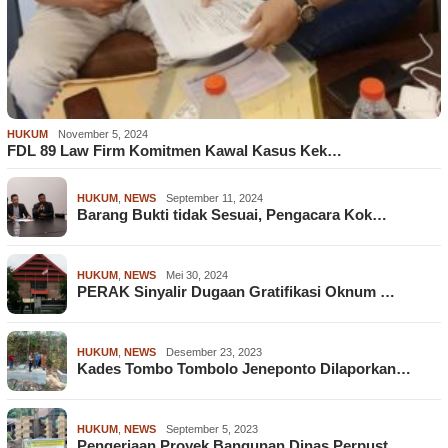
HUKUM
November 5, 2024
FDL 89 Law Firm Komitmen Kawal Kasus Kek…
HUKUM
,
NEWS
September 11, 2024
Barang Bukti tidak Sesuai, Pengacara Kok…
HUKUM
,
NEWS
Mei 30, 2024
PERAK Sinyalir Dugaan Gratifikasi Oknum …
HUKUM
,
NEWS
Desember 23, 2023
Kades Tombo Tombolo Jeneponto Dilaporkan…
HUKUM
,
NEWS
September 5, 2023
Pengerjaan Proyek Bangunan Dinas Perpust…