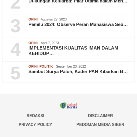
2
Dukungan Keluarga: Pilar Utama dalam Men…
3
OPINI
Agustus 22, 2023
Pemilu 2024: Observe Peran Mahasiswa Seb…
4
OPINI
April 7, 2023
IMPLEMENTASI KUALITAS IMAN DALAM
KEHIDUP…
5
OPINI
,
POLITIK
September 23, 2022
Sambut Surya Paloh, Kader PAN Kibarkan B…
REDAKSI
DISCLAIMER
PRIVACY POLICY
PEDOMAN MEDIA SIBER