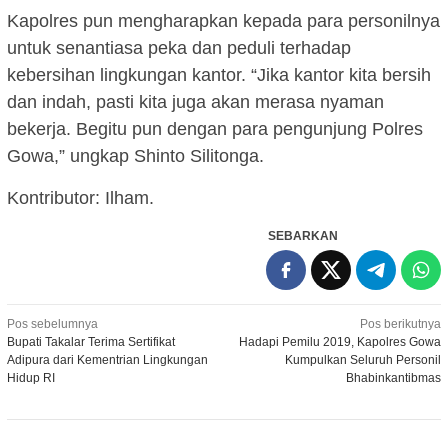
Kapolres pun mengharapkan kepada para personilnya
untuk senantiasa peka dan peduli terhadap
kebersihan lingkungan kantor. “Jika kantor kita bersih
dan indah, pasti kita juga akan merasa nyaman
bekerja. Begitu pun dengan para pengunjung Polres
Gowa,” ungkap Shinto Silitonga.
Kontributor: Ilham.
SEBARKAN
Navigasi
Pos sebelumnya
Pos berikutnya
Bupati Takalar Terima Sertifikat
Hadapi Pemilu 2019, Kapolres Gowa
pos
Adipura dari Kementrian Lingkungan
Kumpulkan Seluruh Personil
Hidup RI
Bhabinkantibmas