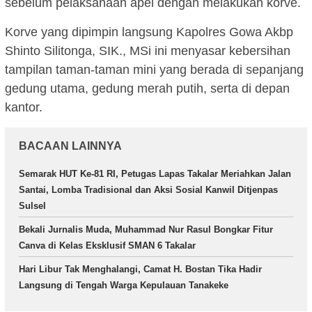
sebelum pelaksanaan apel dengan melakukan korve.
Korve yang dipimpin langsung Kapolres Gowa Akbp
Shinto Silitonga, SIK., MSi ini menyasar kebersihan
tampilan taman-taman mini yang berada di sepanjang
gedung utama, gedung merah putih, serta di depan
kantor.
BACAAN LAINNYA
Semarak HUT Ke-81 RI, Petugas Lapas Takalar Meriahkan Jalan
Santai, Lomba Tradisional dan Aksi Sosial Kanwil Ditjenpas
Sulsel
Bekali Jurnalis Muda, Muhammad Nur Rasul Bongkar Fitur
Canva di Kelas Eksklusif SMAN 6 Takalar
Hari Libur Tak Menghalangi, Camat H. Bostan Tika Hadir
Langsung di Tengah Warga Kepulauan Tanakeke