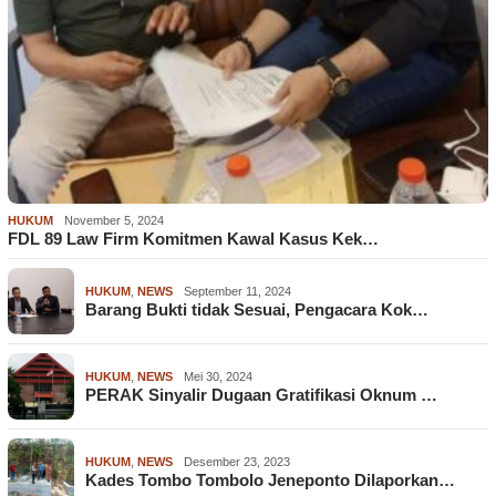
HUKUM
November 5, 2024
FDL 89 Law Firm Komitmen Kawal Kasus Kek…
HUKUM
,
NEWS
September 11, 2024
Barang Bukti tidak Sesuai, Pengacara Kok…
HUKUM
,
NEWS
Mei 30, 2024
PERAK Sinyalir Dugaan Gratifikasi Oknum …
HUKUM
,
NEWS
Desember 23, 2023
Kades Tombo Tombolo Jeneponto Dilaporkan…