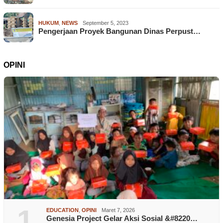
HUKUM
,
NEWS
September 5, 2023
Pengerjaan Proyek Bangunan Dinas Perpust…
OPINI
1
EDUCATION
,
OPINI
Maret 7, 2026
Genesia Project Gelar Aksi Sosial &#8220…