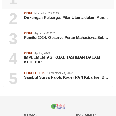
2
OPINI
November 20, 2024
Dukungan Keluarga: Pilar Utama dalam Men…
3
OPINI
Agustus 22, 2023
Pemilu 2024: Observe Peran Mahasiswa Seb…
4
OPINI
April 7, 2023
IMPLEMENTASI KUALITAS IMAN DALAM
KEHIDUP…
5
OPINI
,
POLITIK
September 23, 2022
Sambut Surya Paloh, Kader PAN Kibarkan B…
REDAKSI
DISCLAIMER