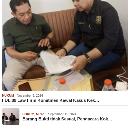
HUKUM
November 5, 2024
FDL 89 Law Firm Komitmen Kawal Kasus Kek…
HUKUM
,
NEWS
September 11, 2024
Barang Bukti tidak Sesuai, Pengacara Kok…