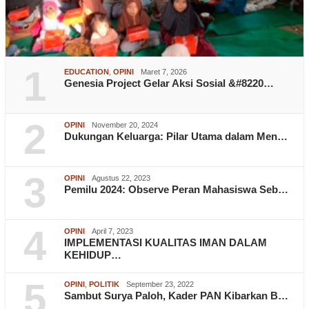
1
EDUCATION
,
OPINI
Maret 7, 2026
Genesia Project Gelar Aksi Sosial &#8220…
2
OPINI
November 20, 2024
Dukungan Keluarga: Pilar Utama dalam Men…
3
OPINI
Agustus 22, 2023
Pemilu 2024: Observe Peran Mahasiswa Seb…
4
OPINI
April 7, 2023
IMPLEMENTASI KUALITAS IMAN DALAM
KEHIDUP…
5
OPINI
,
POLITIK
September 23, 2022
Sambut Surya Paloh, Kader PAN Kibarkan B…