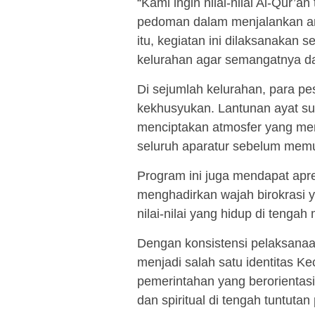
“Kami ingin nilai-nilai Al-Qur’a
pedoman dalam menjalankan a
itu, kegiatan ini dilaksanakan 
kelurahan agar semangatnya da
Di sejumlah kelurahan, para pe
kekhusyukan. Lantunan ayat su
menciptakan atmosfer yang men
seluruh aparatur sebelum memul
Program ini juga mendapat apre
menghadirkan wajah birokrasi y
nilai-nilai yang hidup di tengah
Dengan konsistensi pelaksanaan
menjadi salah satu identitas 
pemerintahan yang berorientas
dan spiritual di tengah tuntut