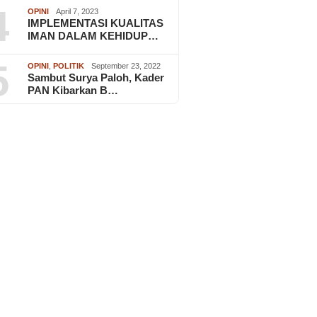
4
OPINI
April 7, 2023
IMPLEMENTASI KUALITAS
IMAN DALAM KEHIDUP…
5
OPINI
,
POLITIK
September 23, 2022
Sambut Surya Paloh, Kader
PAN Kibarkan B…