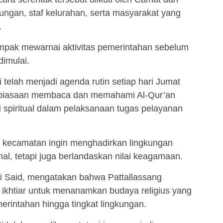
kungan, staf kelurahan, serta masyarakat yang
.
ampak mewarnai aktivitas pemerintahan sebelum
imulai.
 telah menjadi agenda rutin setiap hari Jumat
biasaan membaca dan memahami Al-Qur’an
i spiritual dalam pelaksanaan tugas pelayanan
ah kecamatan ingin menghadirkan lingkungan
nal, tetapi juga berlandaskan nilai keagamaan.
i Said, mengatakan bahwa Pattallassang
 ikhtiar untuk menanamkan budaya religius yang
merintahan hingga tingkat lingkungan.