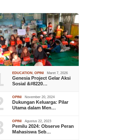
1
EDUCATION
,
OPINI
Maret 7, 2026
Genesia Project Gelar Aksi
Sosial &#8220…
2
OPINI
November 20, 2024
Dukungan Keluarga: Pilar
Utama dalam Men…
3
OPINI
Agustus 22, 2023
Pemilu 2024: Observe Peran
Mahasiswa Seb…