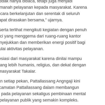
n tidak hanya dibaca, tetapi juga menjadi
manah pelayanan kepada masyarakat. Karena
secara berkelanjutan dan serentak di seluruh
pat dirasakan bersama,” ujarnya.
serta terlihat mengikuti kegiatan dengan penuh
ci yang menggema dari ruang-ruang kantor
yejukkan dan memberikan energi positif bagi
ai aktivitas pelayanan.
siasi dari masyarakat karena dinilai mampu
ang lebih humanis, religius, dan dekat dengan
 masyarakat Takalar.
 setiap pekan, Pattallassang Angngaji kini
Kecamatan Pattallassang dalam membangun
i pada pelayanan sekaligus pembinaan mental
an pelayanan publik yang semakin kompleks.