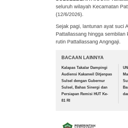
seluruh wilayah Kecamatan Pat
(12/6/2026).
Sejak pagi, lantunan ayat suci
Pattallassang hingga sembilan
rutin Pattallassang Angngaji.
BACAAN LAINNYA
Kalapas Takalar Dampingi
UN
Audiensi Kakanwil Ditjenpas
Ma
Sulsel dengan Gubernur
Su
Sulsel, Bahas Sinergi dan
Ba
Persiapan Remisi HUT Ke-
da
81 RI