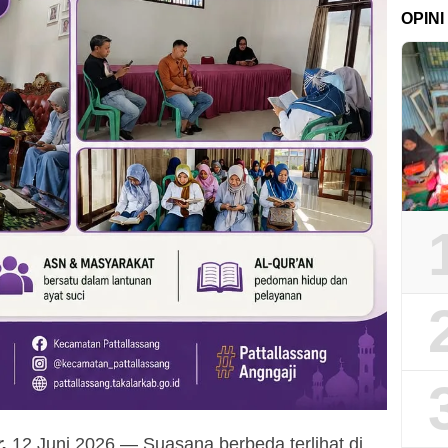
OPINI
,
12 Juni 2026 — Suasana berbeda terlihat di