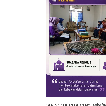
SULSELBERITA.COM.
Takalar