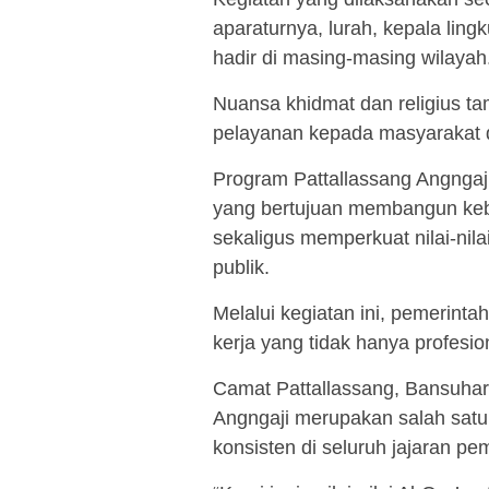
aparaturnya, lurah, kepala ling
hadir di masing-masing wilayah
Nuansa khidmat dan religius t
pelayanan kepada masyarakat d
Program Pattallassang Angngaji
yang bertujuan membangun ke
sekaligus memperkuat nilai-nila
publik.
Melalui kegiatan ini, pemerint
kerja yang tidak hanya profesio
Camat Pattallassang, Bansuhar
Angngaji merupakan salah satu
konsisten di seluruh jajaran pe