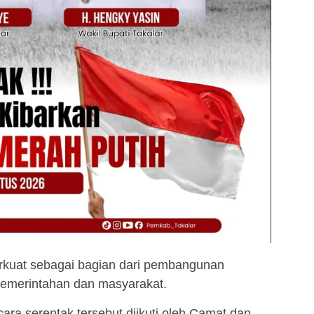
erkuat sebagai bagian dari pembangunan
n pemerintahan dan masyarakat.
ara serentak tersebut diikuti oleh Camat dan