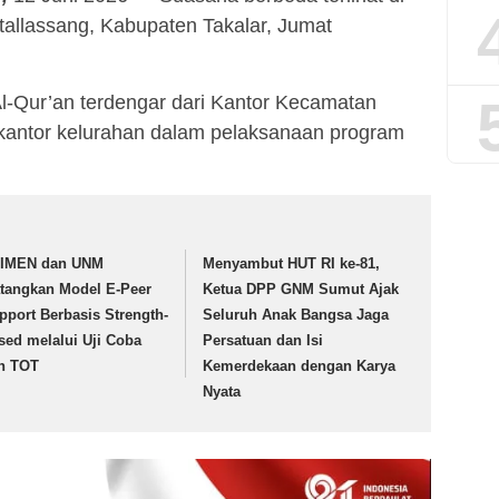
tallassang, Kabupaten Takalar, Jumat
 Al-Qur’an terdengar dari Kantor Kecamatan
 kantor kelurahan dalam pelaksanaan program
IMEN dan UNM
Menyambut HUT RI ke-81,
tangkan Model E-Peer
Ketua DPP GNM Sumut Ajak
pport Berbasis Strength-
Seluruh Anak Bangsa Jaga
sed melalui Uji Coba
Persatuan dan Isi
n TOT
Kemerdekaan dengan Karya
Nyata