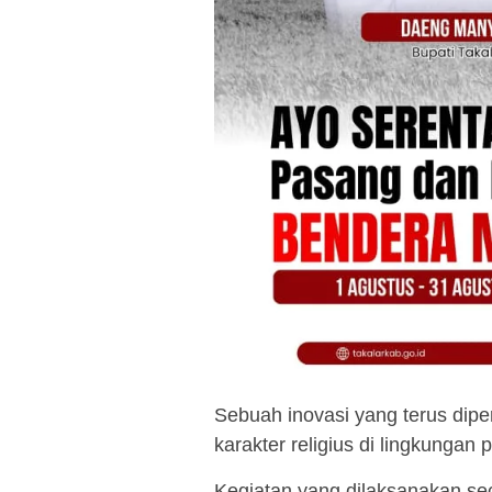
Sebuah inovasi yang terus dip
karakter religius di lingkunga
Kegiatan yang dilaksanakan sec