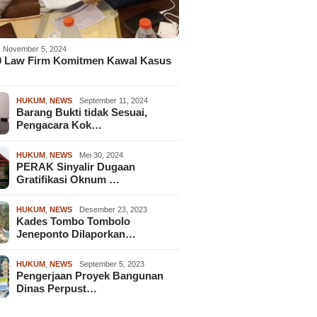
November 5, 2024
9 Law Firm Komitmen Kawal Kasus
HUKUM
,
NEWS
September 11, 2024
Barang Bukti tidak Sesuai,
Pengacara Kok…
HUKUM
,
NEWS
Mei 30, 2024
PERAK Sinyalir Dugaan
Gratifikasi Oknum …
HUKUM
,
NEWS
Desember 23, 2023
Kades Tombo Tombolo
Jeneponto Dilaporkan…
HUKUM
,
NEWS
September 5, 2023
Pengerjaan Proyek Bangunan
Dinas Perpust…