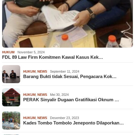
HUKUM
November 5, 2024
FDL 89 Law Firm Komitmen Kawal Kasus Kek…
HUKUM
,
NEWS
September 11, 2024
Barang Bukti tidak Sesuai, Pengacara Kok…
HUKUM
,
NEWS
Mei 30, 2024
PERAK Sinyalir Dugaan Gratifikasi Oknum …
HUKUM
,
NEWS
Desember 23, 2023
Kades Tombo Tombolo Jeneponto Dilaporkan…