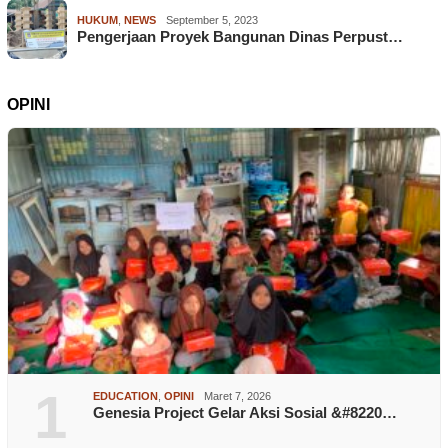
HUKUM
,
NEWS
September 5, 2023
Pengerjaan Proyek Bangunan Dinas Perpust…
OPINI
1
EDUCATION
,
OPINI
Maret 7, 2026
Genesia Project Gelar Aksi Sosial &#8220…