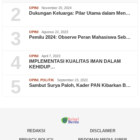
2
OPINI
November 20, 2024
Dukungan Keluarga: Pilar Utama dalam Men…
3
OPINI
Agustus 22, 2023
Pemilu 2024: Observe Peran Mahasiswa Seb…
4
OPINI
April 7, 2023
IMPLEMENTASI KUALITAS IMAN DALAM
KEHIDUP…
5
OPINI
,
POLITIK
September 23, 2022
Sambut Surya Paloh, Kader PAN Kibarkan B…
REDAKSI
DISCLAIMER
PRIVACY POLICY
PEDOMAN MEDIA SIBER