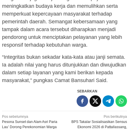
meningkatkan budaya kerja dan memulihkan serta
memperkuat kepercayaan masyarakat terhadap
pemerintah daerah. Semangat kebersamaan yang
tampak dalam acara tersebut diharapkan menjadi
pendorong untuk menciptakan pelayanan yang lebih
responsif terhadap kebutuhan warga.
“Integritas bukan sekadar kata-kata atau janji semata.
Ia adalah nilai yang harus ditunjukkan dan diwujudkan
dalam setiap layanan yang kami berikan kepada
masyarakat,” pungkas Camat Bansuhari Said.
SEBARKAN
Navigasi
Pos sebelumnya
Pos berikutnya
Pesona Sunset dan Alam Asri Paria
BPS Takalar Sosialisasikan Sensus
pos
Lau’ Dorong Perekonomian Warga
Ekonomi 2026 di Pattallassang,