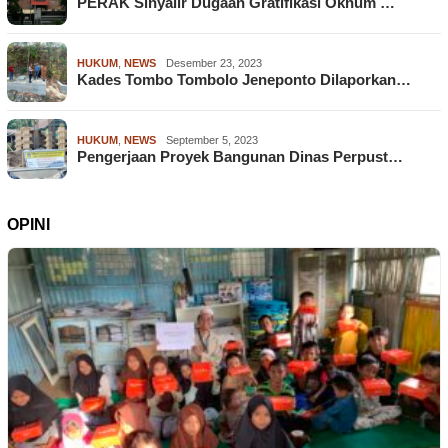
PERAK Sinyalir Dugaan Gratifikasi Oknum …
HUKUM
,
NEWS
Desember 23, 2023
Kades Tombo Tombolo Jeneponto Dilaporkan…
HUKUM
,
NEWS
September 5, 2023
Pengerjaan Proyek Bangunan Dinas Perpust…
OPINI