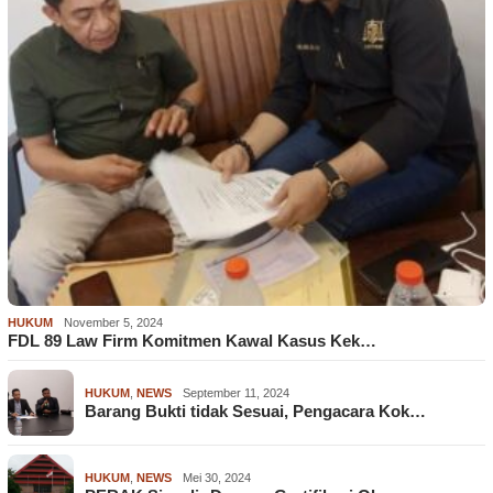
HUKUM
November 5, 2024
FDL 89 Law Firm Komitmen Kawal Kasus Kek…
HUKUM
,
NEWS
September 11, 2024
Barang Bukti tidak Sesuai, Pengacara Kok…
HUKUM
,
NEWS
Mei 30, 2024