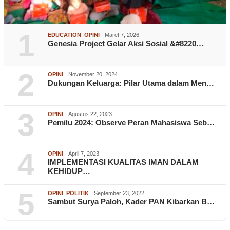
1
EDUCATION
,
OPINI
Maret 7, 2026
Genesia Project Gelar Aksi Sosial &#8220…
2
OPINI
November 20, 2024
Dukungan Keluarga: Pilar Utama dalam Men…
3
OPINI
Agustus 22, 2023
Pemilu 2024: Observe Peran Mahasiswa Seb…
4
OPINI
April 7, 2023
IMPLEMENTASI KUALITAS IMAN DALAM
KEHIDUP…
5
OPINI
,
POLITIK
September 23, 2022
Sambut Surya Paloh, Kader PAN Kibarkan B…