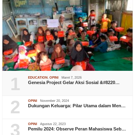
1
EDUCATION
,
OPINI
Maret 7, 2026
Genesia Project Gelar Aksi Sosial &#8220…
2
OPINI
November 20, 2024
Dukungan Keluarga: Pilar Utama dalam Men…
3
OPINI
Agustus 22, 2023
Pemilu 2024: Observe Peran Mahasiswa Seb…