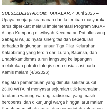
SULSELBERITA.COM.
TAKALAR,
4 Juni 2026 –
Upaya menjaga keamanan dan ketertiban masyarakat
terus diperkuat melalui implementasi Program SIGAP
Ajjaga Kampong di wilayah Kecamatan Pattallassang.
Sebagai wujud nyata sinergitas dan kepedulian
terhadap lingkungan, unsur Tiga Pilar Kelurahan
Kalabbirang yang terdiri dari Lurah, Babinsa, dan
Bhabinkamtibmas turun langsung ke lapangan
melakukan patroli dialogis serta sosialisasi pada
Kamis malam (4/6/2026).
Kegiatan pemantauan yang dimulai sekitar pukul
23.00 WITA ini menyasar sejumlah titik keramaian,
terutama warung-warung tradisional yang masih
beroperasi dan dikunjungi warga hingga larut malam.
Kedatangan pihak aparat dan pemerintah kelurahan