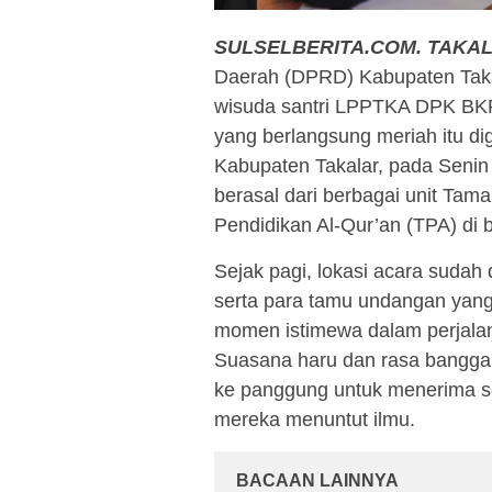
SULSELBERITA.COM.
TAKA
Daerah (DPRD) Kabupaten Takal
wisuda santri LPPTKA DPK BK
yang berlangsung meriah itu di
Kabupaten Takalar, pada Senin (
berasal dari berbagai unit Ta
Pendidikan Al-Qur’an (TPA) d
Sejak pagi, lokasi acara sudah d
serta para tamu undangan yang
momen istimewa dalam perjalan
Suasana haru dan rasa bangga b
ke panggung untuk menerima ser
mereka menuntut ilmu.
BACAAN LAINNYA