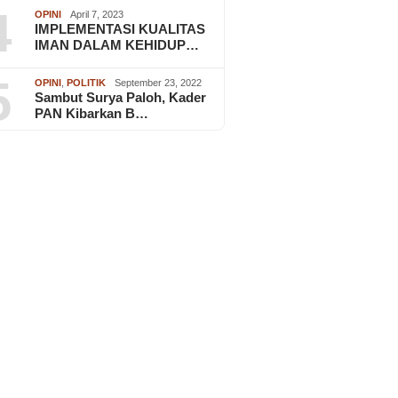
4
OPINI
April 7, 2023
IMPLEMENTASI KUALITAS
IMAN DALAM KEHIDUP…
5
OPINI
,
POLITIK
September 23, 2022
Sambut Surya Paloh, Kader
PAN Kibarkan B…