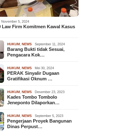
November 5, 2024
9 Law Firm Komitmen Kawal Kasus
HUKUM
,
NEWS
September 11, 2024
Barang Bukti tidak Sesuai,
Pengacara Kok…
HUKUM
,
NEWS
Mei 30, 2024
PERAK Sinyalir Dugaan
Gratifikasi Oknum …
HUKUM
,
NEWS
Desember 23, 2023
Kades Tombo Tombolo
Jeneponto Dilaporkan…
HUKUM
,
NEWS
September 5, 2023
Pengerjaan Proyek Bangunan
Dinas Perpust…