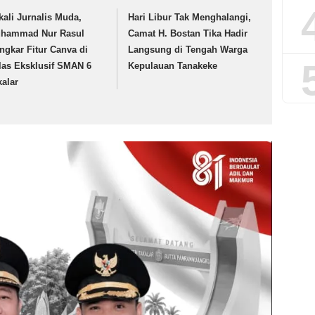
kali Jurnalis Muda,
Hari Libur Tak Menghalangi,
hammad Nur Rasul
Camat H. Bostan Tika Hadir
ngkar Fitur Canva di
Langsung di Tengah Warga
las Eksklusif SMAN 6
Kepulauan Tanakeke
kalar