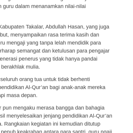
n guru dalam menanamkan nilai-nilai
abupaten Takalar, Abdullah Hasan, yang juga
sebut, menyampaikan rasa terima kasih dan
ru mengaji yang tanpa lelah mendidik para
 berharap semangat dan ketulusan para pengajar
generasi penerus yang tidak hanya pandai
 berakhlak mulia.
eluruh orang tua untuk tidak berhenti
ndidikan Al-Qur’an bagi anak-anak mereka
pi masa depan.
dir pun mengaku merasa bangga dan bahagia
sil menyelesaikan jenjang pendidikan Al-Qur’an
. Rangkaian kegiatan ini kemudian ditutup
penuh keakraban antara para santri, guru ngaji,