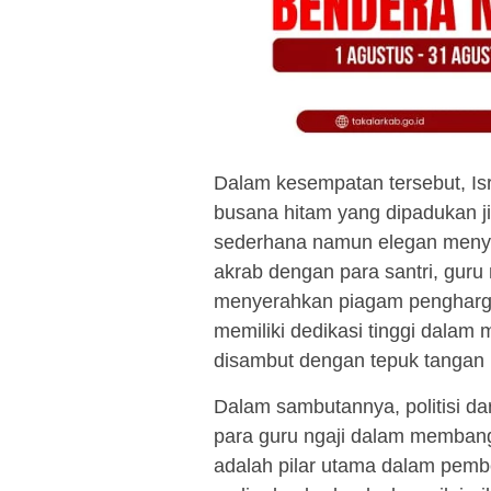
Dalam kesempatan tersebut, Is
busana hitam yang dipadukan j
sederhana namun elegan menyit
akrab dengan para santri, guru n
menyerahkan piagam pengharga
memiliki dedikasi tinggi dalam
disambut dengan tepuk tangan m
Dalam sambutannya, politisi dar
para guru ngaji dalam memban
adalah pilar utama dalam pem