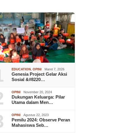
1
EDUCATION
,
OPINI
Maret 7, 2026
Genesia Project Gelar Aksi
Sosial &#8220…
2
OPINI
November 20, 2024
Dukungan Keluarga: Pilar
Utama dalam Men…
3
OPINI
Agustus 22, 2023
Pemilu 2024: Observe Peran
Mahasiswa Seb…