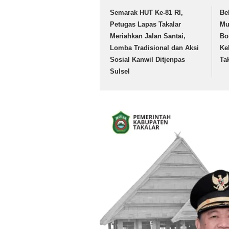
Semarak HUT Ke-81 RI,
Be
Petugas Lapas Takalar
Mu
Meriahkan Jalan Santai,
Bo
Lomba Tradisional dan Aksi
Ke
Sosial Kanwil Ditjenpas
Ta
Sulsel