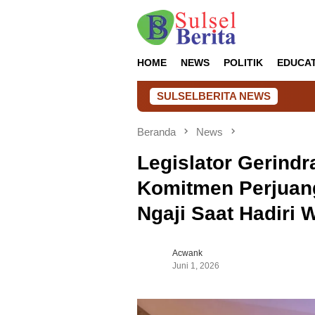
Loncat
ke
konten
HOME
NEWS
POLITIK
EDUCA
SULSELBERITA NEWS
Semarak HUT Ke-81 RI,
Beranda
News
Legislator Gerindr
Komitmen Perjuan
Ngaji Saat Hadiri
Acwank
Juni 1, 2026