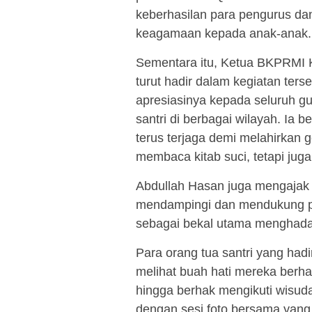
keberhasilan para pengurus da
keagamaan kepada anak-anak.
Sementara itu, Ketua BKPRMI K
turut hadir dalam kegiatan ter
apresiasinya kepada seluruh gu
santri di berbagai wilayah. Ia
terus terjaga demi melahirkan 
membaca kitab suci, tetapi juga
Abdullah Hasan juga mengajak s
mendampingi dan mendukung pe
sebagai bekal utama menghada
Para orang tua santri yang ha
melihat buah hati mereka berha
hingga berhak mengikuti wisuda
dengan sesi foto bersama yang 