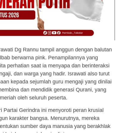
rawati Dg Rannu tampil anggun dengan balutan
ilbab berwarna pink. Penampilannya yang
a perhatian saat ia menyapa dan berinteraksi
gaji, dan warga yang hadir. Israwati also turut
an kepada sejumlah guru mengaji yang dinilai
 membina dan mendidik generasi Qurani, yang
eriah oleh seluruh peserta.
i Partai Gerindra ini menyoroti peran krusial
gun karakter bangsa. Menurutnya, mereka
bentukan sumber daya manusia yang berakhlak