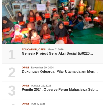
1
EDUCATION
,
OPINI
Maret 7, 2026
Genesia Project Gelar Aksi Sosial &#8220…
2
OPINI
November 20, 2024
Dukungan Keluarga: Pilar Utama dalam Men…
3
OPINI
Agustus 22, 2023
Pemilu 2024: Observe Peran Mahasiswa Seb…
OPINI
April 7, 2023