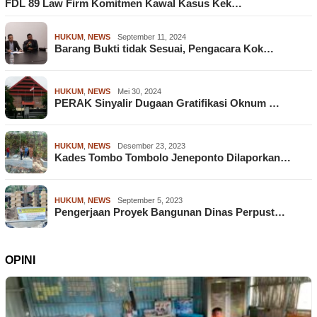
FDL 89 Law Firm Komitmen Kawal Kasus Kek…
HUKUM
,
NEWS
September 11, 2024
Barang Bukti tidak Sesuai, Pengacara Kok…
HUKUM
,
NEWS
Mei 30, 2024
PERAK Sinyalir Dugaan Gratifikasi Oknum …
HUKUM
,
NEWS
Desember 23, 2023
Kades Tombo Tombolo Jeneponto Dilaporkan…
HUKUM
,
NEWS
September 5, 2023
Pengerjaan Proyek Bangunan Dinas Perpust…
OPINI