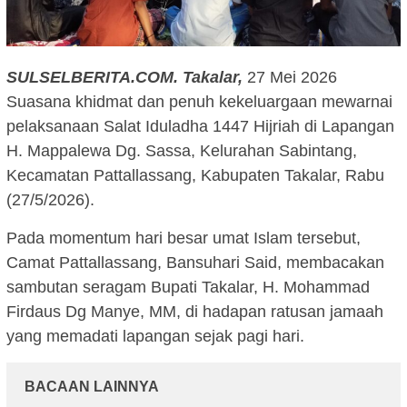
SULSELBERITA.COM.
Takalar,
27 Mei 2026
Suasana khidmat dan penuh kekeluargaan mewarnai
pelaksanaan Salat Iduladha 1447 Hijriah di Lapangan
H. Mappalewa Dg. Sassa, Kelurahan Sabintang,
Kecamatan Pattallassang, Kabupaten Takalar, Rabu
(27/5/2026).
Pada momentum hari besar umat Islam tersebut,
Camat Pattallassang, Bansuhari Said, membacakan
sambutan seragam Bupati Takalar, H. Mohammad
Firdaus Dg Manye, MM, di hadapan ratusan jamaah
yang memadati lapangan sejak pagi hari.
BACAAN LAINNYA