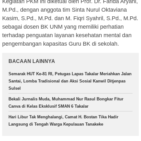
Kegiatan PKM ini diketuai oleh Prof. Dr. Farida Aryani,
M.Pd., dengan anggota tim Sinta Nurul Oktaviana
Kasim, S.Pd., M.Pd. dan M. Fiqri Syahril, S.Pd., M.Pd.
sebagai dosen BK UNM yang memiliki perhatian
terhadap penguatan layanan kesehatan mental dan
pengembangan kapasitas Guru BK di sekolah.
BACAAN LAINNYA
Semarak HUT Ke-81 RI, Petugas Lapas Takalar Meriahkan Jalan
Santai, Lomba Tradisional dan Aksi Sosial Kanwil Ditjenpas
Sulsel
Bekali Jurnalis Muda, Muhammad Nur Rasul Bongkar Fitur
Canva di Kelas Eksklusif SMAN 6 Takalar
Hari Libur Tak Menghalangi, Camat H. Bostan Tika Hadir
Langsung di Tengah Warga Kepulauan Tanakeke