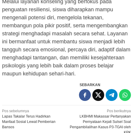
Melalui layanan konseling yang berfokus pada
penguatan resiliensi, siswa diharapkan mampu
mengenali potensi diri, mengelola tekanan,
membangun pola pikir positif, serta mengembangkan
strategi menghadapi masalah secara sehat. Layanan
ini bermanfaat untuk membantu siswa menjadi lebih
tangguh secara emosional, percaya diri, adaptif dalam
menghadapi tantangan, dan memiliki kesejahteraan
psikologis yang lebih baik dalam proses belajar
maupun kehidupan sehari-hari.
SEBARKAN
Navigasi
Pos sebelumnya
Pos berikutnya
Lapas Takalar Terus Hadirkan
LKBHMI Makassar Pertanyakan
pos
Manfaat Sosial Lewat Pemberian
Pernyataan Kejati Sulsel Soal
Bansos
Pengambilalihan Kasus P3-TGAI oleh
KPK