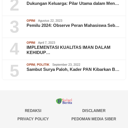
2
Dukungan Keluarga: Pilar Utama dalam Men…
3
OPINI
Agustus 22, 2023
Pemilu 2024: Observe Peran Mahasiswa Seb…
4
OPINI
April 7, 2023
IMPLEMENTASI KUALITAS IMAN DALAM
KEHIDUP…
5
OPINI
,
POLITIK
September 23, 2022
Sambut Surya Paloh, Kader PAN Kibarkan B…
REDAKSI
DISCLAIMER
PRIVACY POLICY
PEDOMAN MEDIA SIBER