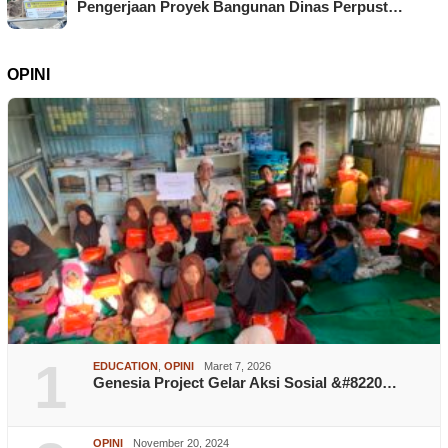
Pengerjaan Proyek Bangunan Dinas Perpust…
OPINI
1
EDUCATION
,
OPINI
Maret 7, 2026
Genesia Project Gelar Aksi Sosial &#8220…
OPINI
November 20, 2024