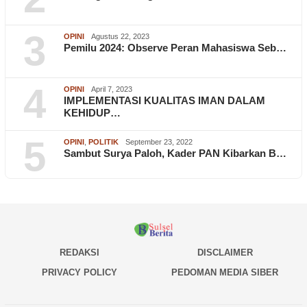
3
OPINI
Agustus 22, 2023
Pemilu 2024: Observe Peran Mahasiswa Seb…
4
OPINI
April 7, 2023
IMPLEMENTASI KUALITAS IMAN DALAM
KEHIDUP…
5
OPINI
,
POLITIK
September 23, 2022
Sambut Surya Paloh, Kader PAN Kibarkan B…
REDAKSI
DISCLAIMER
PRIVACY POLICY
PEDOMAN MEDIA SIBER