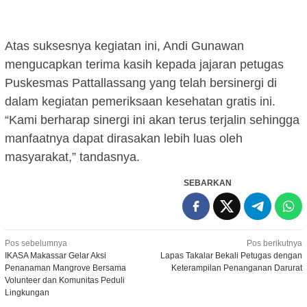
Atas suksesnya kegiatan ini, Andi Gunawan
mengucapkan terima kasih kepada jajaran petugas
Puskesmas Pattallassang yang telah bersinergi di
dalam kegiatan pemeriksaan kesehatan gratis ini.
“Kami berharap sinergi ini akan terus terjalin sehingga
manfaatnya dapat dirasakan lebih luas oleh
masyarakat,” tandasnya.
SEBARKAN
Navigasi
Pos sebelumnya
Pos berikutnya
IKASA Makassar Gelar Aksi
Lapas Takalar Bekali Petugas dengan
pos
Penanaman Mangrove Bersama
Keterampilan Penanganan Darurat
Volunteer dan Komunitas Peduli
Lingkungan