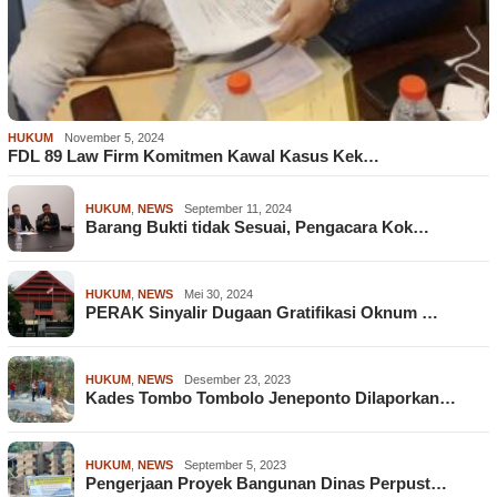
HUKUM
November 5, 2024
FDL 89 Law Firm Komitmen Kawal Kasus Kek…
HUKUM
,
NEWS
September 11, 2024
Barang Bukti tidak Sesuai, Pengacara Kok…
HUKUM
,
NEWS
Mei 30, 2024
PERAK Sinyalir Dugaan Gratifikasi Oknum …
HUKUM
,
NEWS
Desember 23, 2023
Kades Tombo Tombolo Jeneponto Dilaporkan…
HUKUM
,
NEWS
September 5, 2023
Pengerjaan Proyek Bangunan Dinas Perpust…