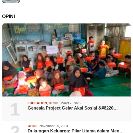
OPINI
1
EDUCATION
,
OPINI
Maret 7, 2026
Genesia Project Gelar Aksi Sosial &#8220…
2
OPINI
November 20, 2024
Dukungan Keluarga: Pilar Utama dalam Men…