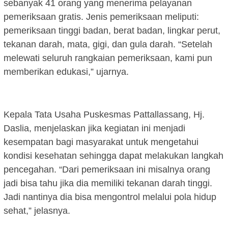
sebanyak 41 orang yang menerima pelayanan
pemeriksaan gratis. Jenis pemeriksaan meliputi:
pemeriksaan tinggi badan, berat badan, lingkar perut,
tekanan darah, mata, gigi, dan gula darah. “Setelah
melewati seluruh rangkaian pemeriksaan, kami pun
memberikan edukasi,” ujarnya.
Kepala Tata Usaha Puskesmas Pattallassang, Hj.
Daslia, menjelaskan jika kegiatan ini menjadi
kesempatan bagi masyarakat untuk mengetahui
kondisi kesehatan sehingga dapat melakukan langkah
pencegahan. “Dari pemeriksaan ini misalnya orang
jadi bisa tahu jika dia memiliki tekanan darah tinggi.
Jadi nantinya dia bisa mengontrol melalui pola hidup
sehat,” jelasnya.