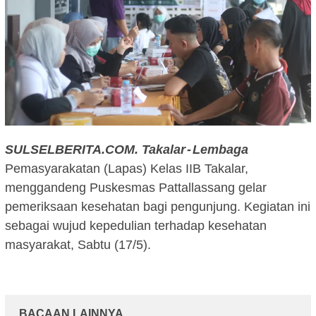
SULSELBERITA.COM.
Takalar - Lembaga
Pemasyarakatan (Lapas) Kelas IIB Takalar,
menggandeng Puskesmas Pattallassang gelar
pemeriksaan kesehatan bagi pengunjung. Kegiatan ini
sebagai wujud kepedulian terhadap kesehatan
masyarakat, Sabtu (17/5).
BACAAN LAINNYA