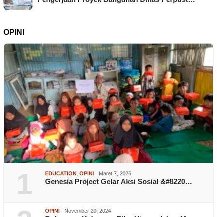
OPINI
1
EDUCATION
,
OPINI
Maret 7, 2026
Genesia Project Gelar Aksi Sosial &#8220…
OPINI
November 20, 2024