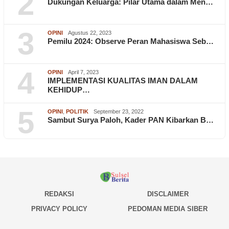
2
Dukungan Keluarga: Pilar Utama dalam Men…
3
OPINI
Agustus 22, 2023
Pemilu 2024: Observe Peran Mahasiswa Seb…
4
OPINI
April 7, 2023
IMPLEMENTASI KUALITAS IMAN DALAM
KEHIDUP…
5
OPINI
,
POLITIK
September 23, 2022
Sambut Surya Paloh, Kader PAN Kibarkan B…
REDAKSI
DISCLAIMER
PRIVACY POLICY
PEDOMAN MEDIA SIBER