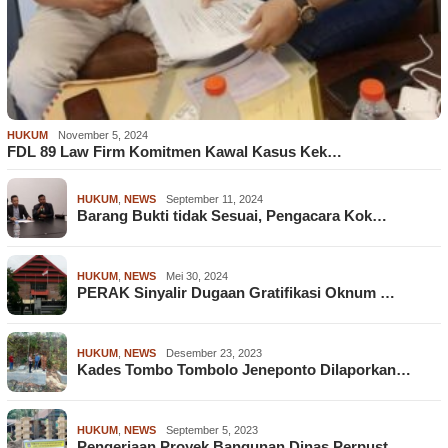
HUKUM
November 5, 2024
FDL 89 Law Firm Komitmen Kawal Kasus Kek…
HUKUM
,
NEWS
September 11, 2024
Barang Bukti tidak Sesuai, Pengacara Kok…
HUKUM
,
NEWS
Mei 30, 2024
PERAK Sinyalir Dugaan Gratifikasi Oknum …
HUKUM
,
NEWS
Desember 23, 2023
Kades Tombo Tombolo Jeneponto Dilaporkan…
HUKUM
,
NEWS
September 5, 2023
Pengerjaan Proyek Bangunan Dinas Perpust…