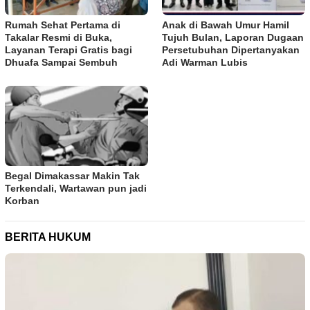
Rumah Sehat Pertama di
Anak di Bawah Umur Hamil
Takalar Resmi di Buka,
Tujuh Bulan, Laporan Dugaan
Layanan Terapi Gratis bagi
Persetubuhan Dipertanyakan
Dhuafa Sampai Sembuh
Adi Warman Lubis
Begal Dimakassar Makin Tak
Terkendali, Wartawan pun jadi
Korban
BERITA HUKUM