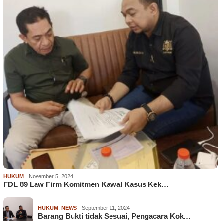
HUKUM
November 5, 2024
FDL 89 Law Firm Komitmen Kawal Kasus Kek…
HUKUM
,
NEWS
September 11, 2024
Barang Bukti tidak Sesuai, Pengacara Kok…