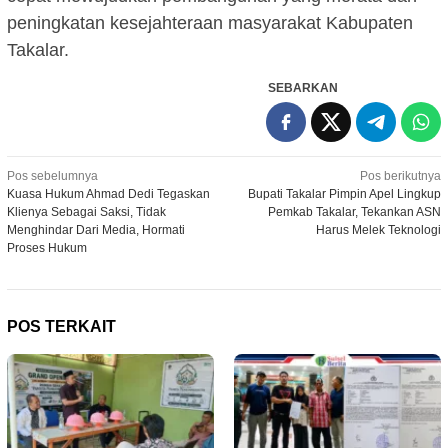
peningkatan kesejahteraan masyarakat Kabupaten
Takalar.
SEBARKAN
Navigasi
Pos sebelumnya
Pos berikutnya
Kuasa Hukum Ahmad Dedi Tegaskan
Bupati Takalar Pimpin Apel Lingkup
pos
Klienya Sebagai Saksi, Tidak
Pemkab Takalar, Tekankan ASN
Menghindar Dari Media, Hormati
Harus Melek Teknologi
Proses Hukum
POS TERKAIT