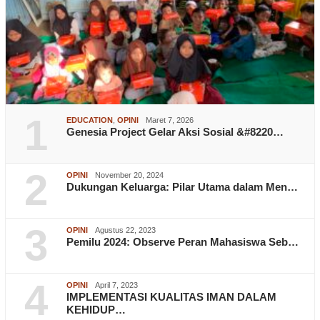
1
EDUCATION
,
OPINI
Maret 7, 2026
Genesia Project Gelar Aksi Sosial &#8220…
2
OPINI
November 20, 2024
Dukungan Keluarga: Pilar Utama dalam Men…
3
OPINI
Agustus 22, 2023
Pemilu 2024: Observe Peran Mahasiswa Seb…
4
OPINI
April 7, 2023
IMPLEMENTASI KUALITAS IMAN DALAM
KEHIDUP…