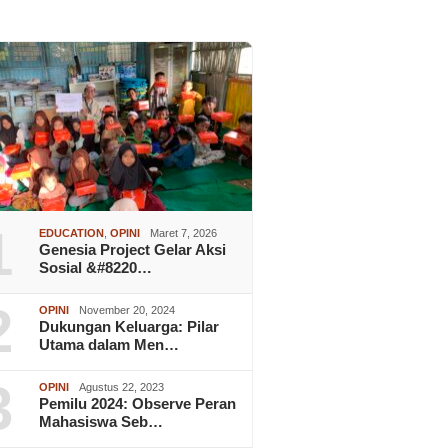
1
EDUCATION
,
OPINI
Maret 7, 2026
Genesia Project Gelar Aksi
Sosial &#8220…
2
OPINI
November 20, 2024
Dukungan Keluarga: Pilar
Utama dalam Men…
3
OPINI
Agustus 22, 2023
Pemilu 2024: Observe Peran
Mahasiswa Seb…