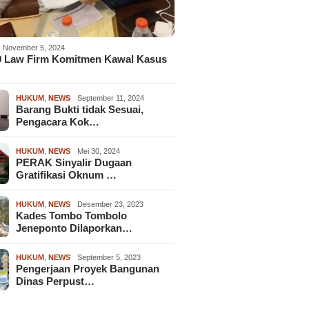
November 5, 2024
9 Law Firm Komitmen Kawal Kasus
HUKUM
,
NEWS
September 11, 2024
Barang Bukti tidak Sesuai,
Pengacara Kok…
HUKUM
,
NEWS
Mei 30, 2024
PERAK Sinyalir Dugaan
Gratifikasi Oknum …
HUKUM
,
NEWS
Desember 23, 2023
Kades Tombo Tombolo
Jeneponto Dilaporkan…
HUKUM
,
NEWS
September 5, 2023
Pengerjaan Proyek Bangunan
Dinas Perpust…