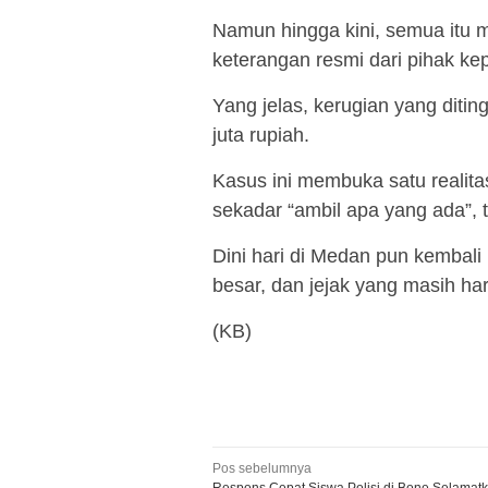
Namun hingga kini, semua itu 
keterangan resmi dari pihak kep
Yang jelas, kerugian yang ditin
juta rupiah.
Kasus ini membuka satu realitas
sekadar “ambil apa yang ada”, t
Dini hari di Medan pun kembali
besar, dan jejak yang masih har
(KB)
Navigasi
Pos sebelumnya