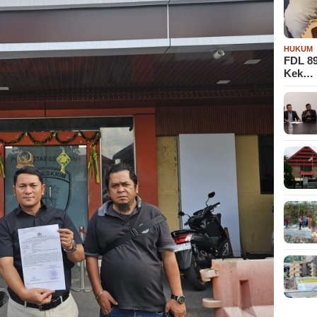
HUKUM
FDL 8
Kek…