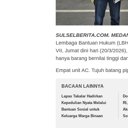
SULSELBERITA.COM.
MEDA
Lembaga Bantuan Hukum (LBH)
VII, Jumat dini hari (20/3/2026
hanya barang bernilai tinggi d
Empat unit AC. Tujuh batang pip
BACAAN LAINNYA
Lapas Takalar Hadirkan
Do
Kepedulian Nyata Melalui
RI
Bantuan Sosial untuk
Ak
Keluarga Warga Binaan
So