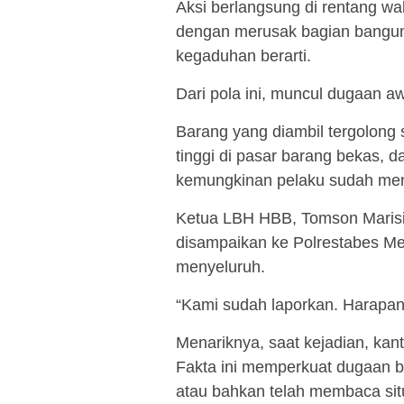
Aksi berlangsung di rentang w
dengan merusak bagian bangunan
kegaduhan berarti.
Dari pola ini, muncul dugaan aw
Barang yang diambil tergolong s
tinggi di pasar barang bekas, d
kemungkinan pelaku sudah meng
Ketua LBH HBB, Tomson Marisi 
disampaikan ke Polrestabes Me
menyeluruh.
“Kami sudah laporkan. Harapann
Menariknya, saat kejadian, ka
Fakta ini memperkuat dugaan
atau bahkan telah membaca sit