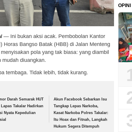
OPINI
N
— Ini bukan aksi acak. Pembobolan Kantor
 Horas Bangso Batak (HBB) di Jalan Menteng
), menyisakan pola yang tak biasa: yang diambil
an mudah diuangkan.
a tembaga. Tidak lebih, tidak kurang.
nor Darah Semarak HUT
Akun Facebook Sebarkan Isu
, Lapas Takalar Hadirkan
Tangkap Lepas Narkoba,
si Nyata Kepedulian
Kasat Narkoba Polres Takalar:
sial
Itu Hoax dan Fitnah, Langkah
Hukum Segera Ditempuh