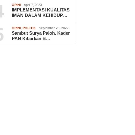
4
OPINI
April 7, 2023
IMPLEMENTASI KUALITAS
IMAN DALAM KEHIDUP…
5
OPINI
,
POLITIK
September 23, 2022
Sambut Surya Paloh, Kader
PAN Kibarkan B…