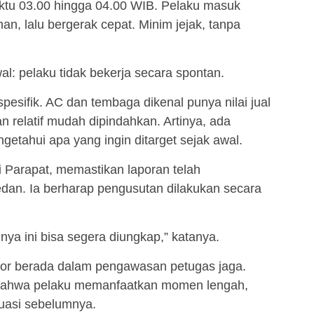
aktu 03.00 hingga 04.00 WIB. Pelaku masuk
, lalu bergerak cepat. Minim jejak, tanpa
al: pelaku tidak bekerja secara spontan.
pesifik. AC dan tembaga dikenal punya nilai jual
an relatif mudah dipindahkan. Artinya, ada
etahui apa yang ingin ditarget sejak awal.
Parapat, memastikan laporan telah
dan. Ia berharap pengusutan dilakukan secara
ya ini bisa segera diungkap,” katanya.
ntor berada dalam pengawasan petugas jaga.
 bahwa pelaku memanfaatkan momen lengah,
uasi sebelumnya.