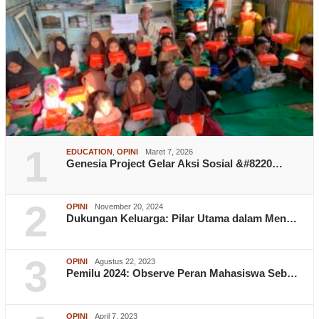
1
EDUCATION
,
OPINI
Maret 7, 2026
Genesia Project Gelar Aksi Sosial &#8220…
2
OPINI
November 20, 2024
Dukungan Keluarga: Pilar Utama dalam Men…
3
OPINI
Agustus 22, 2023
Pemilu 2024: Observe Peran Mahasiswa Seb…
OPINI
April 7, 2023