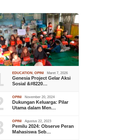
1
EDUCATION
,
OPINI
Maret 7, 2026
Genesia Project Gelar Aksi
Sosial &#8220…
2
OPINI
November 20, 2024
Dukungan Keluarga: Pilar
Utama dalam Men…
3
OPINI
Agustus 22, 2023
Pemilu 2024: Observe Peran
Mahasiswa Seb…