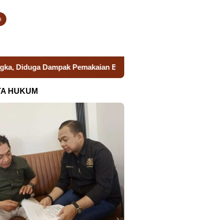
n
a Dampak Pemakaian Berlebihan Tambang Ilegal Galian C
TA HUKUM