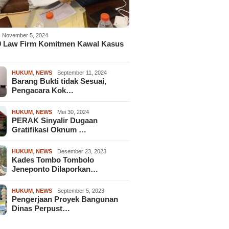
November 5, 2024
9 Law Firm Komitmen Kawal Kasus
HUKUM
,
NEWS
September 11, 2024
Barang Bukti tidak Sesuai,
Pengacara Kok…
HUKUM
,
NEWS
Mei 30, 2024
PERAK Sinyalir Dugaan
Gratifikasi Oknum …
HUKUM
,
NEWS
Desember 23, 2023
Kades Tombo Tombolo
Jeneponto Dilaporkan…
HUKUM
,
NEWS
September 5, 2023
Pengerjaan Proyek Bangunan
Dinas Perpust…