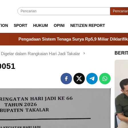
Pencaria
TION
SPORT
HUKUM
OPINI
NETIZEN REPORT
ngadaan Sistem Tenaga Surya Rp5,9 Miliar Diklarifikasi, BPK Te
BERI
 Digelar dalam Rangkaian Hari Jadi Takalar
0051