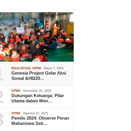
1
EDUCATION
,
OPINI
Maret 7, 2026
Genesia Project Gelar Aksi
Sosial &#8220…
2
OPINI
November 20, 2024
Dukungan Keluarga: Pilar
Utama dalam Men…
3
OPINI
Agustus 22, 2023
Pemilu 2024: Observe Peran
Mahasiswa Seb…