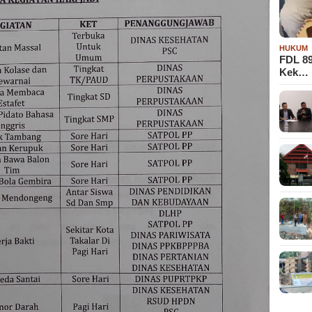
HUKUM
FDL 8
Kek…