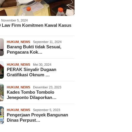
November 5, 2024
9 Law Firm Komitmen Kawal Kasus
HUKUM
,
NEWS
September 11, 2024
Barang Bukti tidak Sesuai,
Pengacara Kok…
HUKUM
,
NEWS
Mei 30, 2024
PERAK Sinyalir Dugaan
Gratifikasi Oknum …
HUKUM
,
NEWS
Desember 23, 2023
Kades Tombo Tombolo
Jeneponto Dilaporkan…
HUKUM
,
NEWS
September 5, 2023
Pengerjaan Proyek Bangunan
Dinas Perpust…