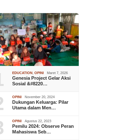
1
EDUCATION
,
OPINI
Maret 7, 2026
Genesia Project Gelar Aksi
Sosial &#8220…
2
OPINI
November 20, 2024
Dukungan Keluarga: Pilar
Utama dalam Men…
3
OPINI
Agustus 22, 2023
Pemilu 2024: Observe Peran
Mahasiswa Seb…