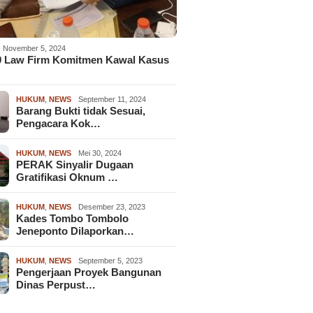
November 5, 2024
9 Law Firm Komitmen Kawal Kasus
HUKUM
,
NEWS
September 11, 2024
Barang Bukti tidak Sesuai,
Pengacara Kok…
HUKUM
,
NEWS
Mei 30, 2024
PERAK Sinyalir Dugaan
Gratifikasi Oknum …
HUKUM
,
NEWS
Desember 23, 2023
Kades Tombo Tombolo
Jeneponto Dilaporkan…
HUKUM
,
NEWS
September 5, 2023
Pengerjaan Proyek Bangunan
Dinas Perpust…