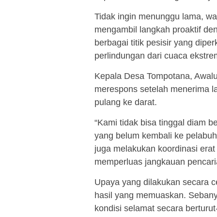
Tidak ingin menunggu lama, wa
mengambil langkah proaktif de
berbagai titik pesisir yang dip
perlindungan dari cuaca ekstre
Kepala Desa Tompotana, Awal
merespons setelah menerima la
pulang ke darat.
“Kami tidak bisa tinggal diam 
yang belum kembali ke pelabuh
juga melakukan koordinasi erat 
memperluas jangkauan pencaria
Upaya yang dilakukan secara c
hasil yang memuaskan. Sebanya
kondisi selamat secara berturut-