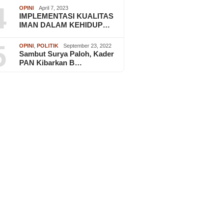
4
OPINI
April 7, 2023
IMPLEMENTASI KUALITAS
IMAN DALAM KEHIDUP…
5
OPINI
,
POLITIK
September 23, 2022
Sambut Surya Paloh, Kader
PAN Kibarkan B…