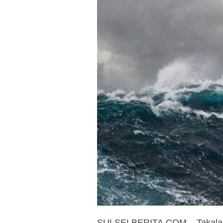
SULSELBERITA.COM – Takalar, 