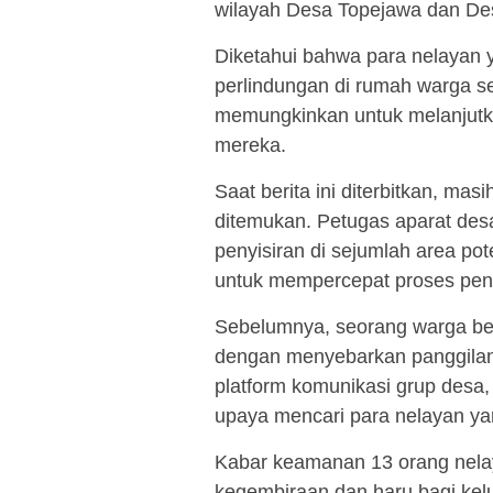
wilayah Desa Topejawa dan De
Diketahui bahwa para nelayan 
perlindungan di rumah warga se
memungkinkan untuk melanjutka
mereka.
Saat berita ini diterbitkan, ma
ditemukan. Petugas aparat de
penyisiran di sejumlah area po
untuk mempercepat proses pen
Sebelumnya, seorang warga be
dengan menyebarkan panggilan 
platform komunikasi grup desa,
upaya mencari para nelayan ya
Kabar keamanan 13 orang nel
kegembiraan dan haru bagi kelu