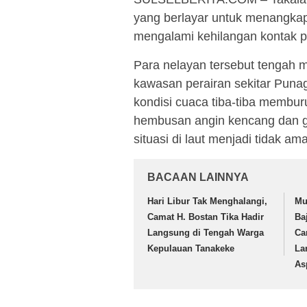
yang berlayar untuk menangkap 
mengalami kehilangan kontak p
Para nelayan tersebut tengah m
kawasan perairan sekitar Puna
kondisi cuaca tiba-tiba membur
hembusan angin kencang dan g
situasi di laut menjadi tidak am
BACAAN LAINNYA
Hari Libur Tak Menghalangi,
Mu
Camat H. Bostan Tika Hadir
Ba
Langsung di Tengah Warga
Ca
Kepulauan Tanakeke
La
As