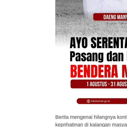
Berita mengenai hilangnya kon
keprihatinan di kalangan masya