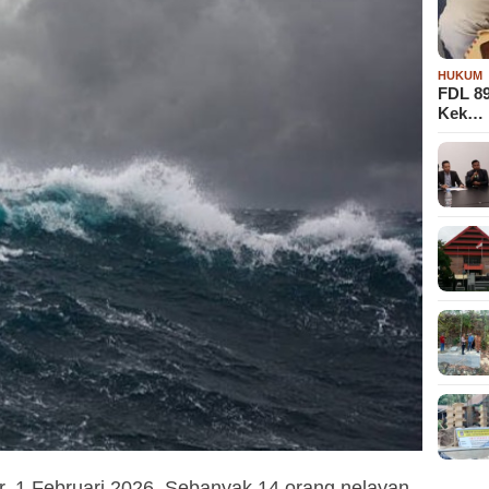
HUKUM
FDL 8
Kek…
1 Februari 2026. Sebanyak 14 orang nelayan