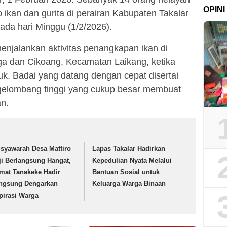
OPINI
ikan dan gurita di perairan Kabupaten Takalar
ada hari Minggu (1/2/2026).
enjalankan aktivitas penangkapan ikan di
ga dan Cikoang, Kecamatan Laikang, ketika
uk. Badai yang datang dengan cepat disertai
elombang tinggi yang cukup besar membuat
an.
syawarah Desa Mattiro
Lapas Takalar Hadirkan
ji Berlangsung Hangat,
Kepedulian Nyata Melalui
mat Tanakeke Hadir
Bantuan Sosial untuk
ngsung Dengarkan
Keluarga Warga Binaan
pirasi Warga