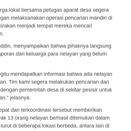
rga lokal bersama petugas aparat desa segera
ngan melaksanakan operasi pencarian mandiri di
erkirakan menjadi tempat mereka mencari
m.
uddin, menyampaikan bahwa pihaknya langsung
poran dari keluarga para nelayan yang belum
begitu mendapatkan informasi bahwa ada nelayan
an. Tim kami segera melakukan pencarian dan
dengan pemerintah desa di sekitar pesisir untuk
n,” jelasnya.
epat dan terkoordinasi tersebut memberikan
k 13 orang nelayan berhasil ditemukan dalam
turut di beberapa lokasi berbeda, antara lain di