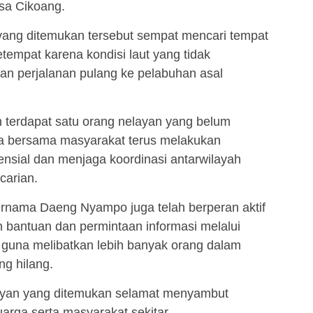
sa Cikoang.
yang ditemukan tersebut sempat mencari tempat
tempat karena kondisi laut yang tidak
n perjalanan pulang ke pelabuhan asal
sih terdapat satu orang nelayan yang belum
sa bersama masyarakat terus melakukan
tensial dan menjaga koordinasi antarwilayah
carian.
rnama Daeng Nyampo juga telah berperan aktif
bantuan dan permintaan informasi melalui
 guna melibatkan lebih banyak orang dalam
ng hilang.
ayan yang ditemukan selamat menyambut
arga serta masyarakat sekitar.