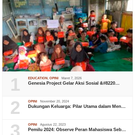
1
EDUCATION
,
OPINI
Maret 7, 2026
Genesia Project Gelar Aksi Sosial &#8220…
2
OPINI
November 20, 2024
Dukungan Keluarga: Pilar Utama dalam Men…
3
OPINI
Agustus 22, 2023
Pemilu 2024: Observe Peran Mahasiswa Seb…