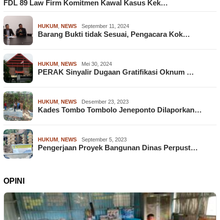
FDL 89 Law Firm Komitmen Kawal Kasus Kek…
HUKUM
,
NEWS
September 11, 2024
Barang Bukti tidak Sesuai, Pengacara Kok…
HUKUM
,
NEWS
Mei 30, 2024
PERAK Sinyalir Dugaan Gratifikasi Oknum …
HUKUM
,
NEWS
Desember 23, 2023
Kades Tombo Tombolo Jeneponto Dilaporkan…
HUKUM
,
NEWS
September 5, 2023
Pengerjaan Proyek Bangunan Dinas Perpust…
OPINI