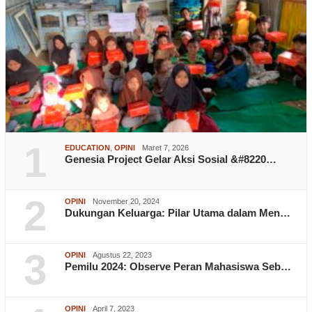
1
EDUCATION
,
OPINI
Maret 7, 2026
Genesia Project Gelar Aksi Sosial &#8220…
2
OPINI
November 20, 2024
Dukungan Keluarga: Pilar Utama dalam Men…
3
OPINI
Agustus 22, 2023
Pemilu 2024: Observe Peran Mahasiswa Seb…
OPINI
April 7, 2023