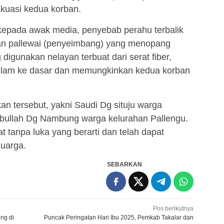
uasi kedua korban.
kepada awak media, penyebab perahu terbalik
tan pallewai (penyeimbang) yang menopang
digunakan nelayan terbuat dari serat fiber,
gelam ke dasar dan memungkinkan kedua korban
n tersebut, yakni Saudi Dg situju warga
bullah Dg Nambung warga kelurahan Pallengu.
t tanpa luka yang berarti dan telah dapat
uarga.
SEBARKAN
Pos berikutnya
ng di
Puncak Peringatan Hari Ibu 2025, Pemkab Takalar dan