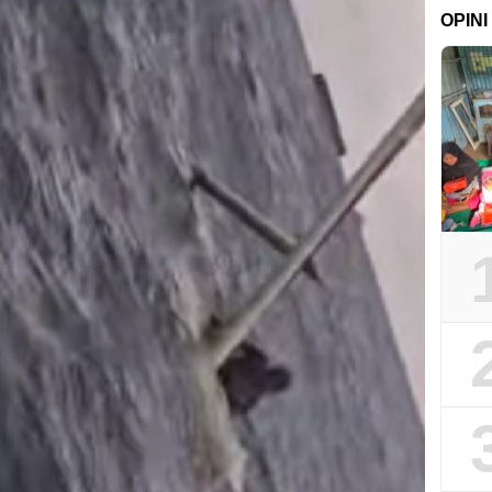
OPINI