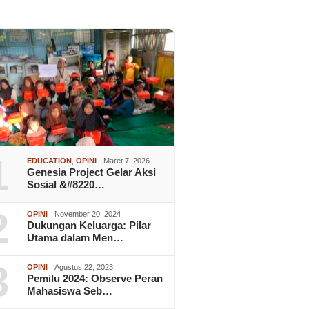
1
EDUCATION
,
OPINI
Maret 7, 2026
Genesia Project Gelar Aksi
Sosial &#8220…
2
OPINI
November 20, 2024
Dukungan Keluarga: Pilar
Utama dalam Men…
3
OPINI
Agustus 22, 2023
Pemilu 2024: Observe Peran
Mahasiswa Seb…