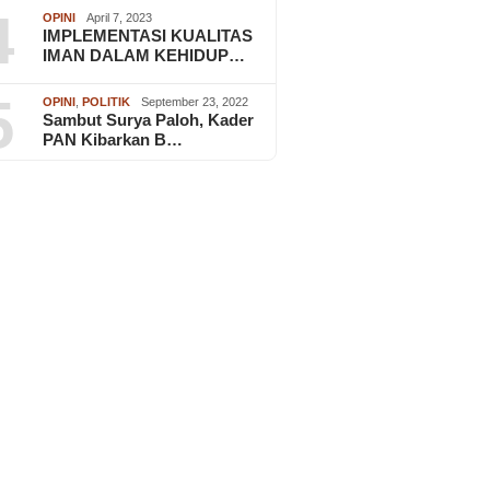
4
OPINI
April 7, 2023
IMPLEMENTASI KUALITAS
IMAN DALAM KEHIDUP…
5
OPINI
,
POLITIK
September 23, 2022
Sambut Surya Paloh, Kader
PAN Kibarkan B…