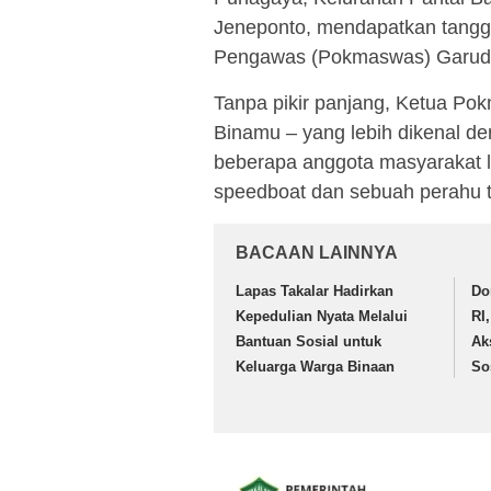
Jeneponto, mendapatkan tangg
Pengawas (Pokmaswas) Garuda 
Tanpa pikir panjang, Ketua P
Binamu – yang lebih dikenal d
beberapa anggota masyarakat 
speedboat dan sebuah perahu 
BACAAN LAINNYA
Lapas Takalar Hadirkan
Do
Kepedulian Nyata Melalui
RI
Bantuan Sosial untuk
Ak
Keluarga Warga Binaan
So