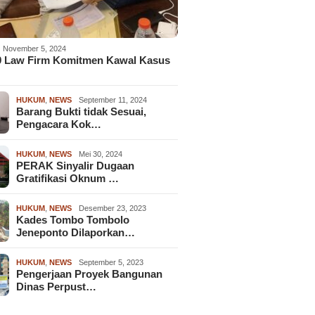
November 5, 2024
9 Law Firm Komitmen Kawal Kasus
HUKUM
,
NEWS
September 11, 2024
Barang Bukti tidak Sesuai,
Pengacara Kok…
HUKUM
,
NEWS
Mei 30, 2024
PERAK Sinyalir Dugaan
Gratifikasi Oknum …
HUKUM
,
NEWS
Desember 23, 2023
Kades Tombo Tombolo
Jeneponto Dilaporkan…
HUKUM
,
NEWS
September 5, 2023
Pengerjaan Proyek Bangunan
Dinas Perpust…