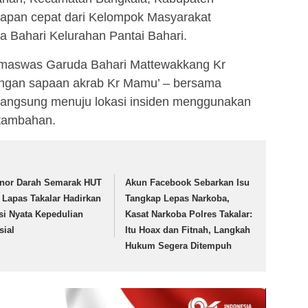
apan cepat dari Kelompok Masyarakat
Bahari Kelurahan Pantai Bahari.
okmaswas Garuda Bahari Mattewakkang Kr
engan sapaan akrab Kr Mamu’ – bersama
langsung menuju lokasi insiden menggunakan
tambahan.
nor Darah Semarak HUT
Akun Facebook Sebarkan Isu
, Lapas Takalar Hadirkan
Tangkap Lepas Narkoba,
si Nyata Kepedulian
Kasat Narkoba Polres Takalar:
sial
Itu Hoax dan Fitnah, Langkah
Hukum Segera Ditempuh