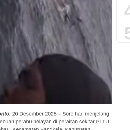
nto,
20 Desember 2025 – Sore hari menjelang
ebuah perahu nelayan di perairan sekitar PLTU
ahari, Kecamatan Bangkala, Kabupaten