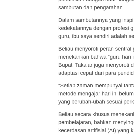
sambutan dan pengarahan.
Dalam sambutannya yang inspi
kedekatannya dengan profesi gu
guru, ibu saya sendiri adalah 
Beliau menyoroti peran sentr
menekankan bahwa “guru hari i
Bupati Takalar juga menyoroti
adaptasi cepat dari para pendid
“Setiap zaman mempunyai tantan
metode mengajar hari ini belum
yang berubah-ubah sesuai pe
Beliau secara khusus menekan
pembelajaran, bahkan menying
kecerdasan artifisial (AI) yang 