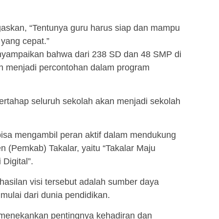
egaskan, “Tentunya guru harus siap dan mampu
yang cepat.”
menyampaikan bahwa dari 238 SD dan 48 SMP di
elah menjadi percontohan dalam program
bertahap seluruh sekolah akan menjadi sekolah
bisa mengambil peran aktif dalam mendukung
n (Pemkab) Takalar, yaitu “Takalar Maju
Digital”.
asilan visi tersebut adalah sumber daya
mulai dari dunia pendidikan.
uga menekankan pentingnya kehadiran dan