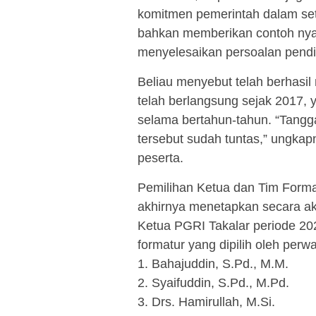
komitmen pemerintah dalam set
bahkan memberikan contoh nya
menyelesaikan persoalan pendi
Beliau menyebut telah berhasi
telah berlangsung sejak 2017,
selama bertahun-tahun. “Tangga
tersebut sudah tuntas,” ungkap
peserta.
Pemilihan Ketua dan Tim Forma
akhirnya menetapkan secara ak
Ketua PGRI Takalar periode 2025
formatur yang dipilih oleh perw
1. Bahajuddin, S.Pd., M.M.
2. Syaifuddin, S.Pd., M.Pd.
3. Drs. Hamirullah, M.Si.