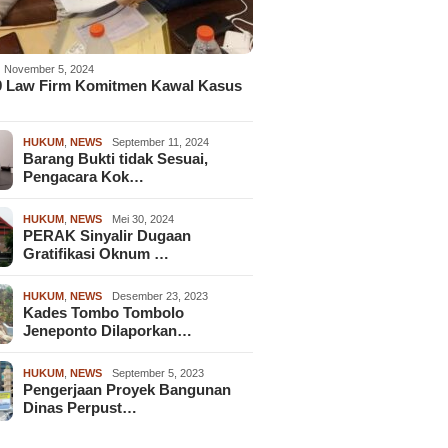
November 5, 2024
9 Law Firm Komitmen Kawal Kasus
HUKUM
,
NEWS
September 11, 2024
Barang Bukti tidak Sesuai,
Pengacara Kok…
HUKUM
,
NEWS
Mei 30, 2024
PERAK Sinyalir Dugaan
Gratifikasi Oknum …
HUKUM
,
NEWS
Desember 23, 2023
Kades Tombo Tombolo
Jeneponto Dilaporkan…
HUKUM
,
NEWS
September 5, 2023
Pengerjaan Proyek Bangunan
Dinas Perpust…