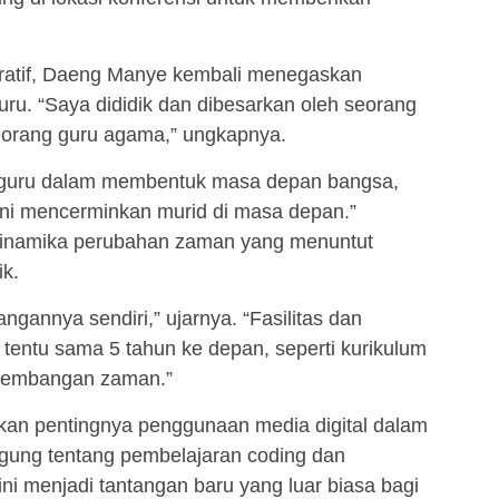
ratif, Daeng Manye kembali menegaskan
ru. “Saya dididik dan dibesarkan oleh seorang
seorang guru agama,” ungkapnya.
al guru dalam membentuk masa depan bangsa,
ni mencerminkan murid di masa depan.”
 dinamika perubahan zaman yang menuntut
ik.
gannya sendiri,” ujarnya. “Fasilitas dan
 tentu sama 5 tahun ke depan, seperti kurikulum
rkembangan zaman.”
kan pentingnya penggunaan media digital dalam
gung tentang pembelajaran coding dan
kini menjadi tantangan baru yang luar biasa bagi