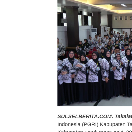
SULSELBERITA.COM.
Takalar
Indonesia (PGRI) Kabupaten T