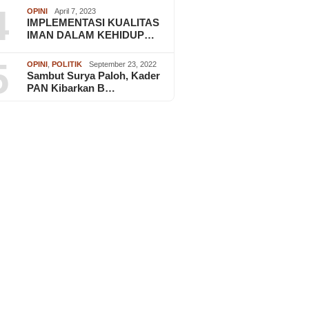
4
OPINI
April 7, 2023
IMPLEMENTASI KUALITAS
IMAN DALAM KEHIDUP…
5
OPINI
,
POLITIK
September 23, 2022
Sambut Surya Paloh, Kader
PAN Kibarkan B…