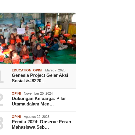
1
EDUCATION
,
OPINI
Maret 7, 2026
Genesia Project Gelar Aksi
Sosial &#8220…
2
OPINI
November 20, 2024
Dukungan Keluarga: Pilar
Utama dalam Men…
3
OPINI
Agustus 22, 2023
Pemilu 2024: Observe Peran
Mahasiswa Seb…