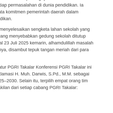
iap permasalahan di dunia pendidikan. Ia
ta komitmen pemerintah daerah dalam
dikan.
l menyelesaikan sengketa lahan sekolah yang
 yang menyebabkan gedung sekolah ditutup
l 23 Juli 2025 kemarin, alhamdulillah masalah
nya, disambut tepuk tangan meriah dari para
tur PGRI Takalar Konferensi PGRI Takalar ini
lamasi H. Muh. Darwis, S.Pd., M.M. sebagai
–2030. Selain itu, terpilih empat orang tim
akilan dari setiap cabang PGRI Takalar: