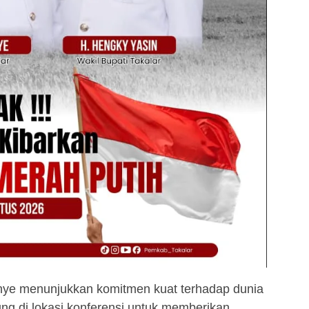
ye menunjukkan komitmen kuat terhadap dunia
ng di lokasi konferensi untuk memberikan