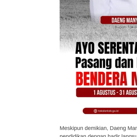
Meskipun demikian, Daeng Man
pendidikan dengan hadir langsu