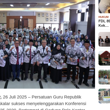
HUKUM
FDL 8
Kek…
,
26 Juli 2025 – Persatuan Guru Republik
akalar sukses menyelenggarakan Konferensi