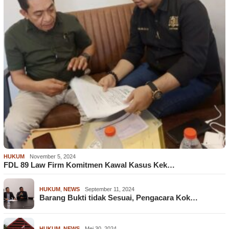
HUKUM
November 5, 2024
FDL 89 Law Firm Komitmen Kawal Kasus Kek…
HUKUM
,
NEWS
September 11, 2024
Barang Bukti tidak Sesuai, Pengacara Kok…
HUKUM
,
NEWS
Mei 30, 2024