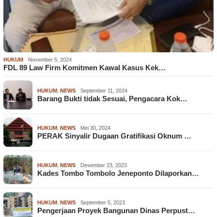
HUKUM
November 5, 2024
FDL 89 Law Firm Komitmen Kawal Kasus Kek…
HUKUM
,
NEWS
September 11, 2024
Barang Bukti tidak Sesuai, Pengacara Kok…
HUKUM
,
NEWS
Mei 30, 2024
PERAK Sinyalir Dugaan Gratifikasi Oknum …
HUKUM
,
NEWS
Desember 23, 2023
Kades Tombo Tombolo Jeneponto Dilaporkan…
HUKUM
,
NEWS
September 5, 2023
Pengerjaan Proyek Bangunan Dinas Perpust…