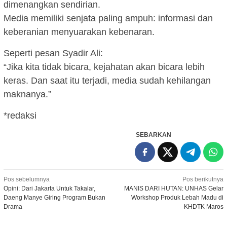
dimenangkan sendirian.
Media memiliki senjata paling ampuh: informasi dan
keberanian menyuarakan kebenaran.
Seperti pesan Syadir Ali:
“Jika kita tidak bicara, kejahatan akan bicara lebih
keras. Dan saat itu terjadi, media sudah kehilangan
maknanya.”
*redaksi
SEBARKAN
Navigasi
Pos sebelumnya
Pos berikutnya
Opini: Dari Jakarta Untuk Takalar,
MANIS DARI HUTAN: UNHAS Gelar
pos
Daeng Manye Giring Program Bukan
Workshop Produk Lebah Madu di
Drama
KHDTK Maros