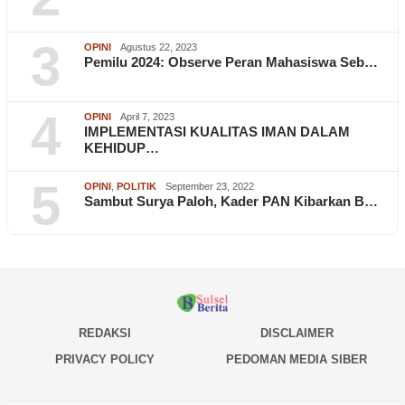
3
OPINI
Agustus 22, 2023
Pemilu 2024: Observe Peran Mahasiswa Seb…
4
OPINI
April 7, 2023
IMPLEMENTASI KUALITAS IMAN DALAM
KEHIDUP…
5
OPINI
,
POLITIK
September 23, 2022
Sambut Surya Paloh, Kader PAN Kibarkan B…
REDAKSI
DISCLAIMER
PRIVACY POLICY
PEDOMAN MEDIA SIBER