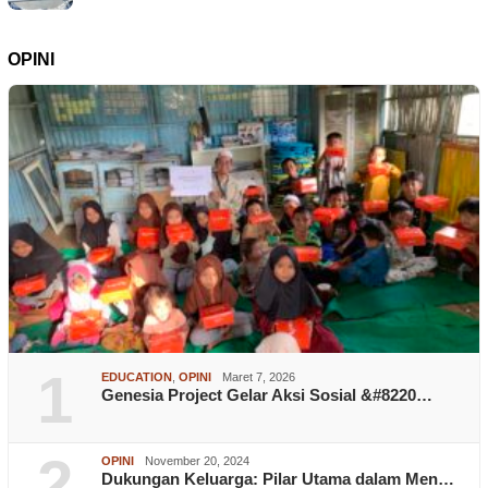
OPINI
1
EDUCATION
,
OPINI
Maret 7, 2026
Genesia Project Gelar Aksi Sosial &#8220…
2
OPINI
November 20, 2024
Dukungan Keluarga: Pilar Utama dalam Men…