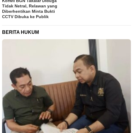
Korwil BGN Takalar Diduga
Tidak Netral, Relawan yang
Diberhentikan Minta Bukti
CCTV Dibuka ke Publik
BERITA HUKUM