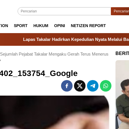
Pencaria
TION
SPORT
HUKUM
OPINI
NETIZEN REPORT
Lapas Takalar Hadirkan Kepedulian Nyata Melalui Bantuan Sosi
BERI
 Sejumlah Pejabat Takalar Mengaku Gerah Terus Menerus
0402_153754_Google