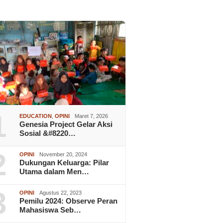
1
EDUCATION
,
OPINI
Maret 7, 2026
Genesia Project Gelar Aksi
Sosial &#8220…
2
OPINI
November 20, 2024
Dukungan Keluarga: Pilar
Utama dalam Men…
3
OPINI
Agustus 22, 2023
Pemilu 2024: Observe Peran
Mahasiswa Seb…