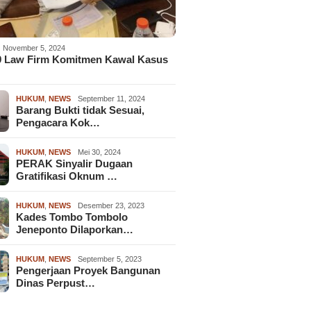
November 5, 2024
9 Law Firm Komitmen Kawal Kasus
HUKUM
,
NEWS
September 11, 2024
Barang Bukti tidak Sesuai,
Pengacara Kok…
HUKUM
,
NEWS
Mei 30, 2024
PERAK Sinyalir Dugaan
Gratifikasi Oknum …
HUKUM
,
NEWS
Desember 23, 2023
Kades Tombo Tombolo
Jeneponto Dilaporkan…
HUKUM
,
NEWS
September 5, 2023
Pengerjaan Proyek Bangunan
Dinas Perpust…