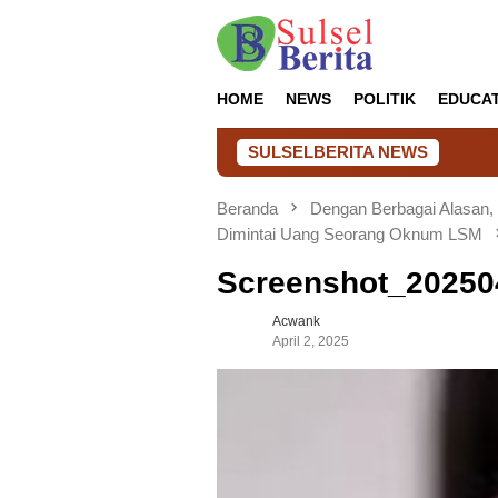
Loncat
ke
konten
HOME
NEWS
POLITIK
EDUCA
SULSELBERITA NEWS
Beranda
Dengan Berbagai Alasan,
Dimintai Uang Seorang Oknum LSM
Screenshot_2025
Acwank
April 2, 2025